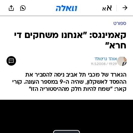
ספורט
קאמינגס: "אנחנו משחקים די
חרא"
אוהד גרינוולד
11.5.2008 / 19:29
הגארד של מכבי תל אביב ניסה להסביר את
ההפסד לאשקלון, שהיה ה-9 במספר העונה. קורי
קאר: "שמח להיות חלק מההיסטוריה הזו"