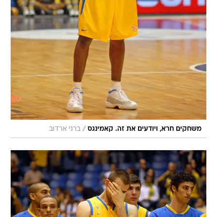
/
משחקים חרא, ויודעים את זה. קאמינגס
ברני ארדוב