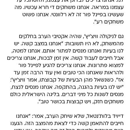
לנו. אנחנו צריכים לבדוק את עצמנו, ולהסתכל על
עצמנו במראה. אנחנו משחקים די חרא עכשיו. מה
שעשינו בפיינל פור זה לא רלוונטי. אנחנו פשוט
משחקים רע".
גם לניקולה וויצ'יץ', שהיה אקטיבי הערב בחלקים
מהמשחק, לא היו תשובות: "אנחנו במצב קשה. יש
לנו בעיות ואנחנו מנסים לפתור אותם. אנחנו למטה,
אבל חייבים לעבוד קשה. אין זמן לבכות, אנחנו צריכים
למצוא פתרונות. אנחנו צריכים להגיע לפיינל פור
ולהראות שאנחנו הכי טובים ואין עוד הרבה זמן עד
אז". כשנשאל מהן הבעיות של קבוצתו, אמר וויצ'יץ':
"יש לנו בעיות בהגנה, בהתקפה. אנחנו מנסים לנצח,
מנסים לשנות כל מיני דברים. בליגה הישראלית כולם
משחקים חזק, ויש קבוצות בכושר טוב".
דייויד בלות'נטאל, שלא שיחק הערב, אמר: "אנחנו
חייבים להתאמן קשה כדי לצאת מהמצב הזה. הגענו