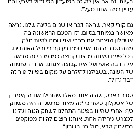
בעיות וגם אם אין לה, זה המועדון הכי גדול בארץ והם
עדיין רמה אחת מעל".
גם קורי קאר, שראה דבר או שניים בליגה שלנו, נראה
מאושר במיוחד בסיום: "זו הפעם הראשונה בה
אשקלון מנצחת את מכבי ואני שמח להיות חלק
מההיסטוריה הזו. אני שמח בעיקר בשביל האוהדים.
בכל פעם שאתה מנצח קבוצה כמו מכבי זה מראה
על הרבה אופי ועל איזו קבוצה אנחנו. אחרי הפתיחה
של העונה, בשבילנו להילחם על מקום בפיינל פור זה
דבר גדול".
סטיב בארט, שהיה אחד מאלו שהובילו את הקאמבק
של אשקלון, סיפר כי "זה מאוד מרגש. זה היה משחק
כיף. אחרי שהיינו בפיגור התחלנו לשחק הגנה ועלינו
למגרש כיחידה אחת. אנחנו רוצים להיות מפוקסים
במשחק הבא, מול בני השרון".