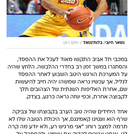
/
נשאר חיובי. בלות'נטאל
יותם רונן
במכבי תל אביב התקשו מאוד לעכל את ההפסד,
והסתגרו במשך זמן רב בחדרי ההלבשה. הלחץ שהיה
על המערכת הורגש היטב השבוע לאחר ההפסד
לגליל, אך עכשיו נראה שמשהו יהיה חייב להיעשות
שם, אחרת האליפות השנתית של הצהובים תלך
לקבוצה אחרת, וכפי שזה נראה כרגע, בצדק.
אחד היחידים שהיה טוב הערב בקבוצתו של צביקה
שרף הוא וונטיגו קאמינגס, אך היכולת הטובה שלו לא
תרמה למצב רוחו: "אני מרגיש רע, ולא יודע מה קרה