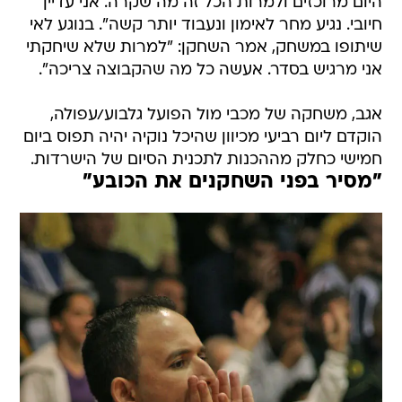
היום מרוכזים ולמרות הכל זה מה שקרה. אני עדיין
חיובי. נגיע מחר לאימון ונעבוד יותר קשה". בנוגע לאי
שיתופו במשחק, אמר השחקן: "למרות שלא שיחקתי
אני מרגיש בסדר. אעשה כל מה שהקבוצה צריכה".
אגב, משחקה של מכבי מול הפועל גלבוע/עפולה,
הוקדם ליום רביעי מכיוון שהיכל נוקיה יהיה תפוס ביום
חמישי כחלק מההכנות לתכנית הסיום של הישרדות.
"מסיר בפני השחקנים את הכובע"