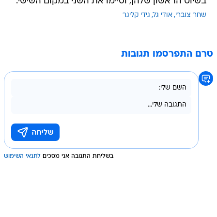
בשיוט הראשון שלהן, וסיימו את השני במקום השישי.
שחר צוברי
אודי גל
גידי קליגר
טרם התפרסמו תגובות
בשליחת התגובה אני מסכים
לתנאי השימוש