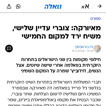
ספורט
מאיורקה: צוברי עדיין שלישי,
משיח ירד למקום החמישי
דני בורשבסקי
18.3.2008 / 19:45
חילופי מקומות בין שני הישראלים בתחרות
היוקרתית בפאלמה אחרי שישה שיוטים. אצל
הנשים, דוידוביץ' שמרה על המקום השמיני
חברי המשלחת הישראלית בתחרות השיט היוקרתית
בגלשני ניל פרייד בפאלמה דה מאיורקה שבספרד
המשיכו היום (שלישי) לרשום הצלחות. שחר צוברי,
שכבר הבטיח את מקומו באולימפיאדת בייג'ינג, שמר