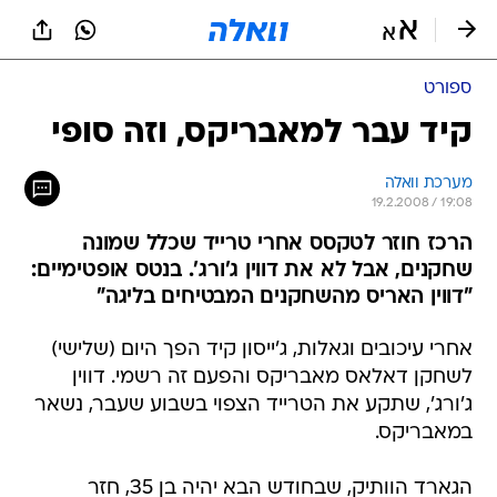
ספורט
קיד עבר למאבריקס, וזה סופי
מערכת וואלה
19.2.2008 / 19:08
הרכז חוזר לטקסס אחרי טרייד שכלל שמונה
שחקנים, אבל לא את דווין ג'ורג'. בנטס אופטימיים:
"דווין האריס מהשחקנים המבטיחים בליגה"
אחרי עיכובים וגאלות, ג'ייסון קיד הפך היום (שלישי)
לשחקן דאלאס מאבריקס והפעם זה רשמי. דווין
ג'ורג', שתקע את הטרייד הצפוי בשבוע שעבר, נשאר
במאבריקס.
הגארד הוותיק, שבחודש הבא יהיה בן 35, חזר