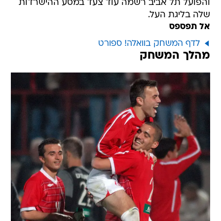
והפועל תל אביב רשמה עוד צעד במסע ההישרדות
שלה בליגת העל.
אל תפספס
לדף המשחק בוואלה! ספורט
מהלך המשחק