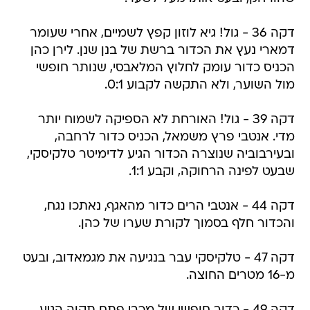
דקה 36 - גול! גיא לוזון קפץ לשמיים, אחרי שעומר
דמארי נעץ את הכדור ברשת של בנן שנן. לירן כהן
הכניס כדור עומק לחלוץ המלאבסי, שנותר חופשי
מול השוער, ולא התקשה לקבוע 0:1.
דקה 39 - גול! האורחת לא הספיקה לשמוח יותר
מדי. אנטבי פרץ משמאל, הכניס כדור לרחבה,
ובעירבוביה שנוצרה הכדור הגיע לדימיטר טלקיסקי,
שבעט לפינה הרחוקה, וקבע 1:1.
דקה 44 - אנטבי הרים כדור מהאגף, נאתכו נגח,
והכדור חלף בסמוך לקורת שערו של כהן.
דקה 47 - טלקיסקי עבר בנגיעה את מגמאדוב, ובעט
מ-16 מטרים החוצה.