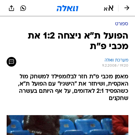
ספורט
הפועל ת"א ניצחה 1:2 את
מכבי פ"ת
מערכת וואלה
9.2.2008 / 19:20
מאמן מכבי פ"ת חזר לבלומפילד למשחק מול
האקסית, ושיחזר את "הישגיו" עם הפועל ת"א,
כשהפסיד 2:1 לאדומים, על אף היותם בעשרה
שחקנים