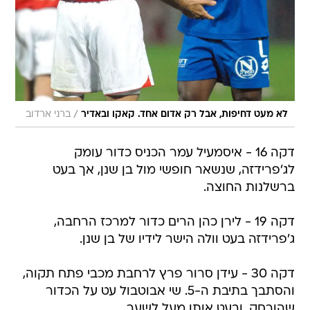
/
לא מעט דחיפות, אבל רק אדום אחד. קאקו ובאדיר
ברני ארדוב
דקה 16 - איסמעיל עמר הכניס כדור עומק
לג'פרידזה, שנשאר חופשי מול בן שנן, אך בעט
ברשלנות החוצה.
דקה 19 - לירן כהן הרים כדור למרכז הרחבה,
ג'פרידזה בעט וולה הישר לידיו של בן שנן.
דקה 30 - עידן סרור פרץ לרחבת מכבי פתח תקוה,
והסתבך בתיבת ה-5. שי אבוטבול עט על הכדור
שהורחק, ובעט אותו מעל לשער.