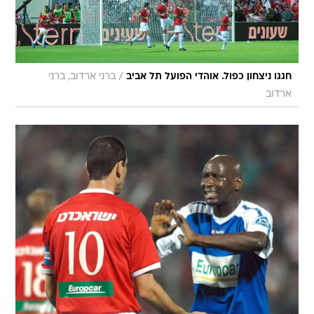
/
חגגו ניצחון כפול. אוהדי הפועל תל אביב
ברני ארדוב, ברני
ארדוב