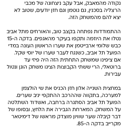
נקודה מהמאבק, אבל עקב ניצחונה של מכבי
הרצליה בסכנין, גם גוטמן וגם חזן יודעים, שטוב לא
יצא להם מהמשחק הזה.
ההתמודדות נפתחה בקצב טוב, והאורחים מתל אביב
נטלו את היוזמה ותקפו בעיקר מהאגפים. בדקה ה-15
כבש שלומי ארבייטמן את שערו הראשון העונה במדי
הפועל תל אביב, כשנגח לעבר שערו של יוסי שקל.
אם ציפינו שמשחק התחתית הזה היה פיזי עד
ברוטאלי, הרי ששתי הקבוצות הציגו משחק הוגן ונטול
עבירות.
במחצית השנייה אלון חזן הכניס את שי הולצמן
למערכה, בתקווה שההרכב ההתקפי יניב שערים.
הפועל תל אביב הסתגרה ברחבה, ואשדוד השתלטה
על המשחק. המארחת הגבירה את הלחץ, ובסופו של
דבר קיבלה שער שוויון מוצדק מראשו של דימיטאר
מקרייב בדקה ה-85.