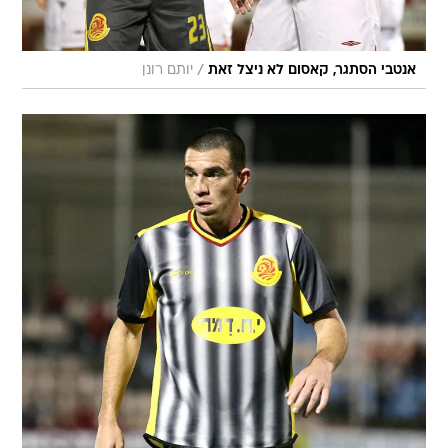
/
אנטבי הסתגר, קאסום לא ניצל זאת
יותם רונן