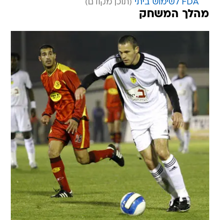
FDA לשימוש ביתי
מהלך המשחק