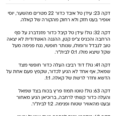
דקה 23: עידן טל איבד כדור 22 מטרים מהשער, יוסי
אופיר בעט חזק ולא רחוק מהקורה של קאלה.
דקה 32: גול! עידן טל קיבל כדור מזנדברג על סף
הרחבה והכניס צ'יפ קטן, ההגנה האשדודית לא יצאה
טוב לנבדל ורומולו, שנותר חופשי, נגח פנימה מעל
שקל שיצא מולו. 0:1 לבית"ר.
דקה 41: גול! דוד רביבו העלה כדור חופשי מצד
שמאל, אף אחד לא הגיע לכדור, שקפץ פעם אחת על
הדשא וחדר לרשת של קאלה. 1:1.
דקה 63: גול! טוטו תמוז פרץ בכוח בצד שמאל
והעלה כדור קשתי לרחבה, ברוכיאן הגיע מאחור
ובעט מהאוויר שטוח ופנימה. 1:2 לבית"ר.