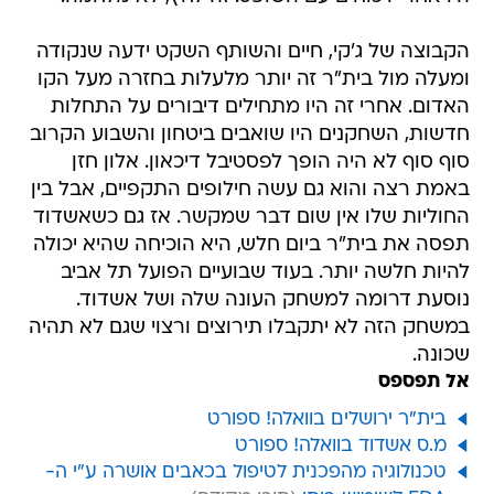
הקבוצה של ג'קי, חיים והשותף השקט ידעה שנקודה
ומעלה מול בית"ר זה יותר מלעלות בחזרה מעל הקו
האדום. אחרי זה היו מתחילים דיבורים על התחלות
חדשות, השחקנים היו שואבים ביטחון והשבוע הקרוב
סוף סוף לא היה הופך לפסטיבל דיכאון. אלון חזן
באמת רצה והוא גם עשה חילופים התקפיים, אבל בין
החוליות שלו אין שום דבר שמקשר. אז גם כשאשדוד
תפסה את בית"ר ביום חלש, היא הוכיחה שהיא יכולה
להיות חלשה יותר. בעוד שבועיים הפועל תל אביב
נוסעת דרומה למשחק העונה שלה ושל אשדוד.
במשחק הזה לא יתקבלו תירוצים ורצוי שגם לא תהיה
שכונה.
אל תפספס
בית"ר ירושלים בוואלה! ספורט
מ.ס אשדוד בוואלה! ספורט
טכנולוגיה מהפכנית לטיפול בכאבים אושרה ע"י ה-