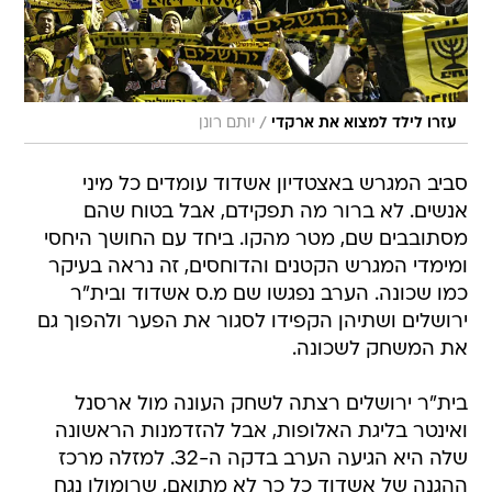
/
עזרו לילד למצוא את ארקדי
יותם רונן
סביב המגרש באצטדיון אשדוד עומדים כל מיני
אנשים. לא ברור מה תפקידם, אבל בטוח שהם
מסתובבים שם, מטר מהקו. ביחד עם החושך היחסי
ומימדי המגרש הקטנים והדוחסים, זה נראה בעיקר
כמו שכונה. הערב נפגשו שם מ.ס אשדוד ובית"ר
ירושלים ושתיהן הקפידו לסגור את הפער ולהפוך גם
את המשחק לשכונה.
בית"ר ירושלים רצתה לשחק העונה מול ארסנל
ואינטר בליגת האלופות, אבל להזדמנות הראשונה
שלה היא הגיעה הערב בדקה ה-32. למזלה מרכז
ההגנה של אשדוד כל כך לא מתואם, שרומולו נגח