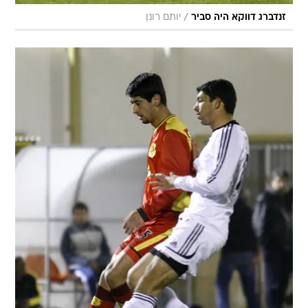
/
זנדברג דווקא היה סביר
יותם רונן