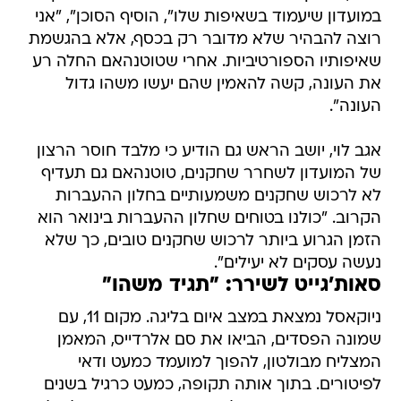
במועדון שיעמוד בשאיפות שלו", הוסיף הסוכן", "אני
רוצה להבהיר שלא מדובר רק בכסף, אלא בהגשמת
שאיפותיו הספורטיביות. אחרי שטוטנהאם החלה רע
את העונה, קשה להאמין שהם יעשו משהו גדול
העונה".
אגב לוי, יושב הראש גם הודיע כי מלבד חוסר הרצון
של המועדון לשחרר שחקנים, טוטנהאם גם תעדיף
לא לרכוש שחקנים משמעותיים בחלון ההעברות
הקרוב. "כולנו בטוחים שחלון ההעברות בינואר הוא
הזמן הגרוע ביותר לרכוש שחקנים טובים, כך שלא
נעשה עסקים לא יעילים".
סאות'גייט לשירר: "תגיד משהו"
ניוקאסל נמצאת במצב איום בליגה. מקום 11, עם
שמונה הפסדים, הביאו את סם אלרדייס, המאמן
המצליח מבולטון, להפוך למועמד כמעט ודאי
לפיטורים. בתוך אותה תקופה, כמעט כרגיל בשנים