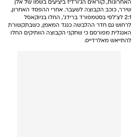
האחרונות, קוראים הג'ורדיז ביציעים בשמו של אלן
שירר, כוכב הקבוצה לשעבר. אחרי ההפסד האחרון,
2:1 לצ'לסי בסטמפורד ברידג', החלו בניוקאסל
לרחוש גם חדר ההלבשה כנגד המאמן, כשבתקשורת
האנגלית מפורסם כי שחקני הקבוצה הוותיקים החלו
להתייאש מאלרדייס.