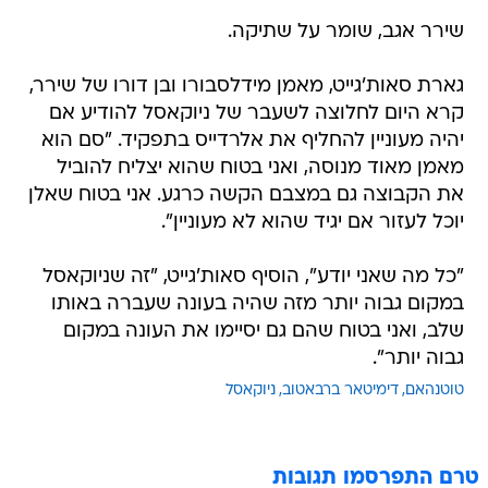
שירר אגב, שומר על שתיקה.
גארת סאות'גייט, מאמן מידלסבורו ובן דורו של שירר,
קרא היום לחלוצה לשעבר של ניוקאסל להודיע אם
יהיה מעוניין להחליף את אלרדייס בתפקיד. "סם הוא
מאמן מאוד מנוסה, ואני בטוח שהוא יצליח להוביל
את הקבוצה גם במצבם הקשה כרגע. אני בטוח שאלן
יוכל לעזור אם יגיד שהוא לא מעוניין".
"כל מה שאני יודע", הוסיף סאות'גייט, "זה שניוקאסל
במקום גבוה יותר מזה שהיה בעונה שעברה באותו
שלב, ואני בטוח שהם גם יסיימו את העונה במקום
גבוה יותר".
טוטנהאם
דימיטאר ברבאטוב
ניוקאסל
טרם התפרסמו תגובות