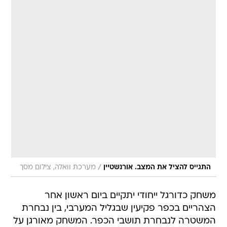
/
התגייס להציל את המצב. אורנשטיין
מערכת וואלה, צילום מסך
משחק כדורגל ייחודי יתקיים ביום ראשון אחר
הצהריים בכפר פקיעין שבגליל המערבי, בין נבחרת
המשטרה לנבחרת תושבי הכפר. המשחק מאורגן על