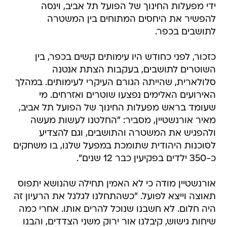
ידי מפעלות החינוך של הפועל תל אביב, וינסה
להפשיר את היחסים המתוחים בין המשטרה
לתושבים בכפר.
כזכור, לפני כחודש היו עימותים קשים בכפר, בין
השוטרים לתושבים, בעקבות הצתת אנטנה
סלולארית, שהייתה הגורם העיקרי לעימותים. במהלך
האירועים האלימים נפצעו שוטרים ואזרחים. מי
שעומד בראש מפעלות החינוך של הפועל תל אביב,
מאיר אורנשטיין, מסביר: "החלטנו לעשות מעשה
ולהפגיש את המשטרה והתושבים, וגם להצדיע
לסוכנות היהודית שתומכת במפעל שלנו, בו משחקים
כ-350 ילדים בפקיעין כבר 12 שנים".
אורנשטיין מודה כי לא האמין תחילה שהנושא יתפוס
תאוצה וייצא לפועל. "כשהתחלנו לגלגל את הרעיון זה
היה חלום. לא חשבנו שנוכל להרים אותו. אחרי כמה
שיחות גישוש, קיבלנו אור ירוק משני הצדדים, והבנו