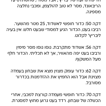
הדיפה גרועה של יבריץ', אבל מסודי, שהשתלט על
הריבאונד, מסר לא טוב להולצמן, ומכבי נחלצה
מספיגה.
דקה 50: כדור חופשי לאשדוד, 25 מטר מהשער.
רביבו בעט, הכדור הגיע למסודי שבעט חלש. אין בעיה
ליבריץ' לקלוט.
דקה 56: אשדוד מתקרבת. גוסו גוסו מסר מימין
ורביבו בעט יפה מהאוויר, אך לא תכליתי. הכדור חלף
מעל המשקוף.
דקה 62: כדור עומק מצוין מצא את שבחון בעמדה
מצוינת אבל הוא החמיץ את ההזדמנות בכדרור
מסורבל.
דקה 70: כדור חופשי מעמדה קורצת למכבי, אחרי
הכשלה של שבחון. רדד בעט גרוע מחוץ למסגרת.