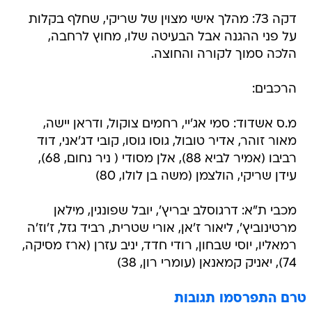
דקה 73: מהלך אישי מצוין של שריקי, שחלף בקלות
על פני ההגנה אבל הבעיטה שלו, מחוץ לרחבה,
הלכה סמוך לקורה והחוצה.
הרכבים:
מ.ס אשדוד: סמי אג'יי, רחמים צוקול, ודראן יישה,
מאור זוהר, אדיר טובול, גוסו גוסו, קובי דג'אני, דוד
רביבו (אמיר לביא 88), אלן מסודי ( ניר נחום, 68),
עידן שריקי, הולצמן (משה בן לולו, 80)
מכבי ת"א: דרגוסלב יבריץ', יובל שפונגין, מילאן
מרטינוביץ', ליאור ז'אן, אורי שטרית, רביד גזל, ז'וז'ה
רמאליו, יוסי שבחון, רודי חדד, יניב עזרן (ארז מסיקה,
74), יאניק קמאנאן (עומרי רון, 38)
טרם התפרסמו תגובות