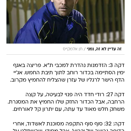
/
זה עדיין לא זה, נמני
חן אלמקייס
דקה 3: הזדמנות נהדרת למכבי ת"א. פריצה באגף
ימין הסתיימה בכדור רוחב לתוך תיבת החמש. אג'יי
הדף הישר לרגליו של עזרן שהצליח להחמיץ מקרוב.
דקה 27: רודי חדד היה פנוי לבעיטה, על קצה
הרחבה, אבל הכדור החזק שלו החמיץ את המסגרת.
משחק חלש מאוד עד עתה, עם יתרון קל לאורחים.
דקה: 32: סוף סוף התקפה מסוכנת לאשדוד, אחרי