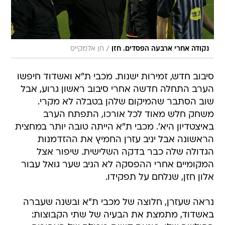
/
נקודה אחרי ארבעה הפסדים. חזן
חן אלמקייס
סיבוב חדש, זמירות ישנות. מכבי ת"א ואשדוד חיפשו
הערב התחלה חדשה אחרי סיבוב ראשון גרוע, אבל
שוב הסתבר שהמיקום שלהן בטבלה לא מקרי.
משחק חלש מאוד לכל אורכו, התפתח הערב
באיצטדיון היא'. מכבי ת"א הייתה טובה יותר במחצית
הראשונה אבל יניב עזרן החמיץ את ההזדמנות
הגדולה שלה כבר בדקה השלישית. שיפור אצל
המקומיים אחרי ההפסקה לא הניב שער גואל עבור
אלון חזן, שנלחם על תפקידו.
נראה שעזרן, חלוצה של מכבי ת"א ובשנה שעברה
באשדוד, מתמצת את הבעיה של שתי הקבוצות: