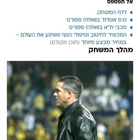
אל תפספס
לדף המשחק
מ.ס אשדוד בוואלה! ספורט
מכבי ת"א בוואלה! ספורט
המכשיר לחיטוב וטיפולי הגוף ששיגע את העולם -
במחיר מבצע מיוחד
מהלך המשחק