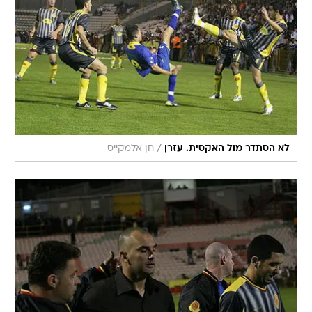
/
לא הסתדר מול האקסית. עזרן
חן אלמקייס