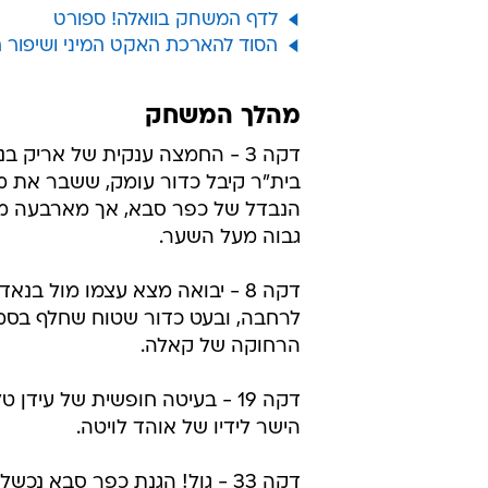
לדף המשחק בוואלה! ספורט
הסוד להארכת האקט המיני ושיפור 
מהלך המשחק
דקה 3 - החמצה ענקית של אריק ב
בית"ר קיבל כדור עומק, ששבר את מ
הנבדל של כפר סבא, אך מארבעה מ
גבוה מעל השער.
דקה 8 - יבואה מצא עצמו מול בנאד
לרחבה, ובעט כדור שטוח שחלף בסמו
הרחוקה של קאלה.
דקה 19 - בעיטה חופשית של עידן 
הישר לידיו של אוהד לויטה.
דקה 33 - גול! הגנת כפר סבא נ