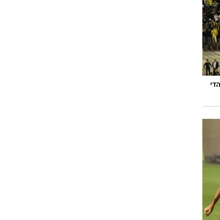
ט1
מחוץ לקווים
4-4-2
משרד החוץ
הדי
רץ על הקווים
ספורט בחקירה
סוגרים שנה
מונדיאל 2014
בראש ובראשונה
אליפות אפריקה 2015
יורו צעירות 2013
לונדון 2012
יורו 2012