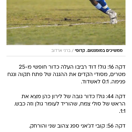
/
ממשיכים במומנטום. קדוסי
ברני ארדוב
דקה 16: גול! דוד רביבו העלה כדור חופשי מ-25
מטרים, מסודי הקדים את ההגנה של פתח תקוה ונגח
פנימה. 0:1 לאשדוד.
דקה 44: גול! כדור גובה של לירון כהן מצא את
הראש של סולי צמח, שהוריד לעומר גולן וזה כבש.
1:1.
דקה 56: קובי דג'אני ספג צהוב שני והורחק.