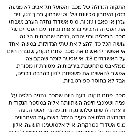
התקוה הגדולה של מכבי והפועל תל אביב לא מגיעה
בזמן האחרון מכיוונם של יוסי שבחון, ברוך דגו, יניב
עזרן או פאביו ג'וניור. מ.ס אשדוד נחלה הערב (שבת)
את הפסדה הרביעי ברציפות וביחד עם הפסדים של
מכבי הרצליה ובני יהודה, נדמה שתחתית הליגה
עושה הכל כדי להציל את שתי הגדולות. במשהו אחד
אי אפשר להאשים את מכבי פתח תקוה, שגברה היום
על האשדודים 1:3. אי אפשר לומר שהקבוצה
ממלאבס מתחשבת ביריבותיה. מסורת זו מסורת.
אפשר להאשים את משפחת לוזון בהרבה דברים,
אבל לא בחוסר ספורטיביות.
מכבי פתח תקוה ידעה היום שמכבי נתניה חלפה על
פניה ושמכבי חיפה השתוותה אליה במספר הנקודות
ורצתה לרשום שלוש נקודות. מהצד השני הגיעה
הקבוצה הלחוצה מעיר הנמל. בשבועות האחרונים
מ.ס אשדוד כמרקחה. אייל אלמושנינו הושעה, אלון