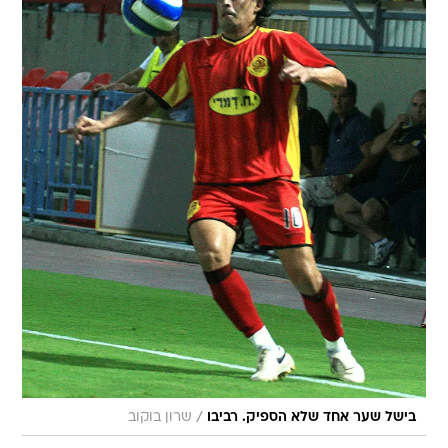
/
בישל שער אחד שלא הספיק. רביבו
שרון בוקוב