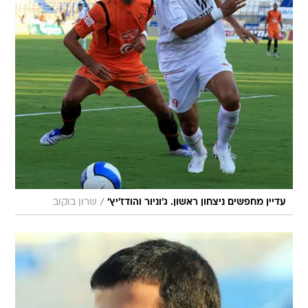
/
עדיין מחפשים ניצחון ראשון. ג'וניור והודז'יץ'
שרון בוקוב