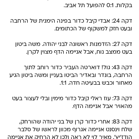
בקלות. 0:1 להפועל תל אביב.
דקה 24: אבדי קיבל כדור בפינה הימנית של הרחבה
ובעט חזק למשקוף של הכתומים.
דקה 27: הזדמנות ראשונה לבני יהודה. משה ביטון
בעט ממצב נוח, אבל אניימה הדף מצוין לקרן.
דקה 43: גול! דוארטה העביר כדור רוחב לתוך
הרחבה, בונדר ובאדיר הביטו בעניין ומשה ביטון הגיע
מאחור וכבש בבעיטה חדה. 1:1.
דקה 73: עוז ראלי קיבל כדור מימין ובלי לעצור בעט
מהאויר אבל אניימה הדף.
דקה 83: אחרי כדור קרן של בני יהודה שהורחק,
שלח וינסנט אניימה אגרוף מכוון לראשו של סלבר
הודז'יץ'. מאיר לוי לא ראה ולכן לא הרחיק את אניימה