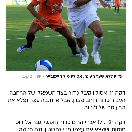
/
עדיין ללא שער העונה. אסולין מול חיימוביץ'
שרון בוקוב
דקה 11: אסולין קיבל כדור בצד השמאלי של הרחבה,
העביר כדור רוחב מצוין, אבל איינוגבה עצר נפלא את
הבעיטה של ג'וניור.
דקה 21: גול! אבדי הרים כדור חופשי וגבריאל דוס
סנטוס, שמצא את עצמו פנוי לחלוטין, נגח פנימה