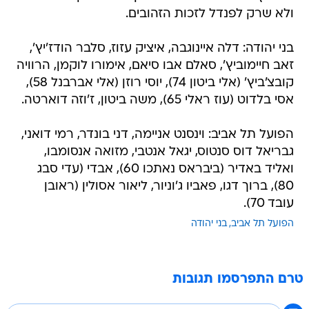
ולא שרק לפנדל לזכות הזהובים.
בני יהודה: דלה איינוגבה, איציק עזוז, סלבר הודז'יץ',
זאב חיימוביץ', סאלם אבו סיאם, אימורו לוקמן, הרוויה
קובצ'ביץ' (אלי ביטון 74), יוסי רוזן (אלי אברבנל 58),
אסי בלדוט (עוז ראלי 65), משה ביטון, ז'וזה דוארטה.
הפועל תל אביב: וינסנט אניימה, דני בונדר, רמי דואני,
גבריאל דוס סנטוס, יגאל אנטבי, מזואה אנסומבו,
ואליד באדיר (ביבראס נאתכו 60), אבדי (עדי סבג
80), ברוך דגו, פאביו ג'וניור, ליאור אסולין (ראובן
עובד 70).
הפועל תל אביב
בני יהודה
טרם התפרסמו תגובות