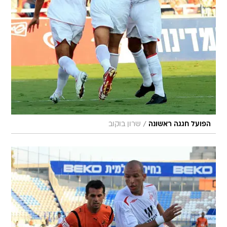
/
הפועל חגגה ראשונה
שרון בוקוב