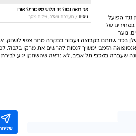
בשליחת התגובה אני מסכים
לתנאי ה