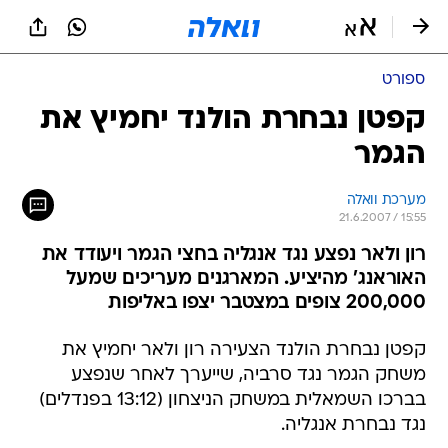
ספורט
קפטן נבחרת הולנד יחמיץ את
הגמר
מערכת וואלה
21.6.2007 / 15:55
רון ולאר נפצע נגד אנגליה בחצי הגמר ויעודד את
האוראנג' מהיציע. המארגנים מעריכים שמעל
200,000 צופים במצטבר יצפו באליפות
קפטן נבחרת הולנד הצעירה רון ולאר יחמיץ את
משחק הגמר נגד סרביה, שייערך לאחר שנפצע
בברכו השמאלית במשחק הניצחון (13:12 בפנדלים)
נגד נבחרת אנגליה.