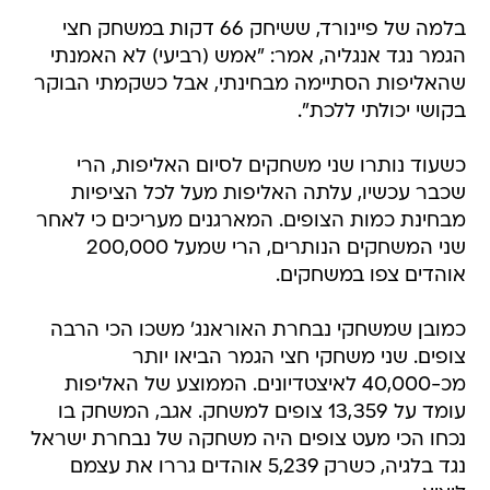
בלמה של פיינורד, ששיחק 66 דקות במשחק חצי
הגמר נגד אנגליה, אמר: "אמש (רביעי) לא האמנתי
שהאליפות הסתיימה מבחינתי, אבל כשקמתי הבוקר
בקושי יכולתי ללכת".
כשעוד נותרו שני משחקים לסיום האליפות, הרי
שכבר עכשיו, עלתה האליפות מעל לכל הציפיות
מבחינת כמות הצופים. המארגנים מעריכים כי לאחר
שני המשחקים הנותרים, הרי שמעל 200,000
אוהדים צפו במשחקים.
כמובן שמשחקי נבחרת האוראנג' משכו הכי הרבה
צופים. שני משחקי חצי הגמר הביאו יותר
מכ-40,000 לאיצטדיונים. הממוצע של האליפות
עומד על 13,359 צופים למשחק. אגב, המשחק בו
נכחו הכי מעט צופים היה משחקה של נבחרת ישראל
נגד בלגיה, כשרק 5,239 אוהדים גררו את עצמם