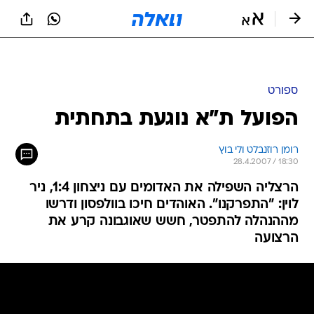
ספורט
הפועל ת"א נוגעת בתחתית
רומן רוזנבלט ולי בוץ
28.4.2007 / 18:30
הרצליה השפילה את האדומים עם ניצחון 1:4, ניר
לוין: "התפרקנו". האוהדים חיכו בוולפסון ודרשו
מההנהלה להתפטר, חשש שאוגבונה קרע את
הרצועה