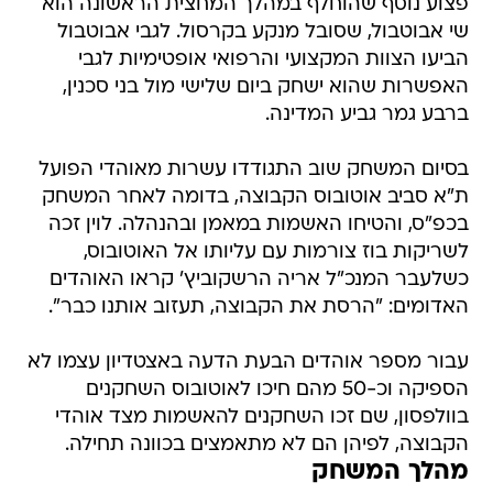
הביעו הצוות המקצועי והרפואי אופטימיות לגבי
האפשרות שהוא ישחק ביום שלישי מול בני סכנין,
ברבע גמר גביע המדינה.
בסיום המשחק שוב התגודדו עשרות מאוהדי הפועל
ת"א סביב אוטובוס הקבוצה, בדומה לאחר המשחק
בכפ"ס, והטיחו האשמות במאמן ובהנהלה. לוין זכה
לשריקות בוז צורמות עם עליותו אל האוטובוס,
כשלעבר המנכ"ל אריה הרשקוביץ' קראו האוהדים
האדומים: "הרסת את הקבוצה, תעזוב אותנו כבר".
עבור מספר אוהדים הבעת הדעה באצטדיון עצמו לא
הספיקה וכ-50 מהם חיכו לאוטובוס השחקנים
בוולפסון, שם זכו השחקנים להאשמות מצד אוהדי
הקבוצה, לפיהן הם לא מתאמצים בכוונה תחילה.
מהלך המשחק