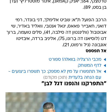
הרכב הפועל ת"א: שביט אלימלך, דני בונדר, רמי
דואני, חאבייר פאאס, יגאל אנטבי, וואליד באדיר, שי
אבוטבול (וולינגטון דה סילבה, 41), סלים טועמה, ברוך
דגו (לוסיאנו דה ברונו, 75), אליניב ברדה, איבזיטו
אוגבונה (גיל ורמוט, 21).
אל תפספס
מכבי הרצליה בוואלה! ספורט
לדף המשחק
אל תתפשרו על מין לא מספק: כך תשפרו ביצועים -
עם הנחה בלעדית
"התפרקנו והנפנו דגל לבן"