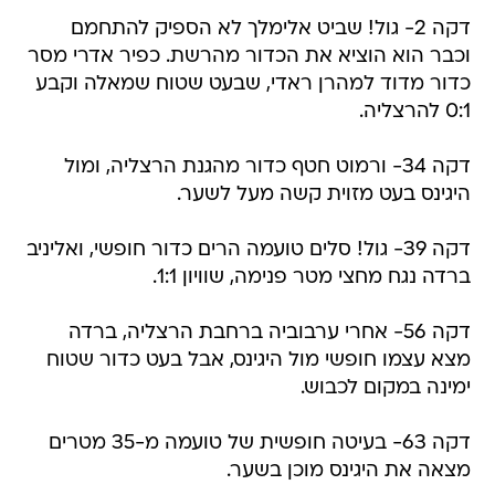
וכבר הוא הוציא את הכדור מהרשת. כפיר אדרי מסר
כדור מדוד למהרן ראדי, שבעט שטוח שמאלה וקבע
0:1 להרצליה.
דקה 34- ורמוט חטף כדור מהגנת הרצליה, ומול
היגינס בעט מזוית קשה מעל לשער.
דקה 39- גול! סלים טועמה הרים כדור חופשי, ואליניב
ברדה נגח מחצי מטר פנימה, שוויון 1:1.
דקה 56- אחרי ערבוביה ברחבת הרצליה, ברדה
מצא עצמו חופשי מול היגינס, אבל בעט כדור שטוח
ימינה במקום לכבוש.
דקה 63- בעיטה חופשית של טועמה מ-35 מטרים
מצאה את היגינס מוכן בשער.
דקה 65- ברדה בעט מתוך הרחבה כדור שטוח, אבל