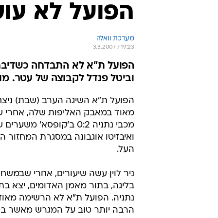
הפועל לא עו
מערכת וואלה
3.3.2007 / 19:23
וביטל פנדל לקבוצה של עטר. מו
הפועל ת"א השיגה הערב (שבת) ניצח
מאוד במאבק האליפות שלה, אחרי ש
מכבי נתניה 0:2 ב'קופסא' משע
העל.
ניר לוין עשה שיעורים, אחרי שבמשח
נתניה. הפועל ת"א לא הרשימה מאוד
הרבה יותר טוב על המגרש מאשר ב