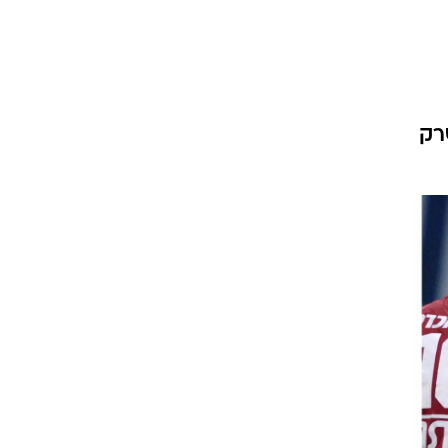
ט1
מחוץ לקווים
4-4-2
ניה. לוי שרק
משרד החוץ
רץ על הקווים
ספורט בחקירה
סוגרים שנה
מונדיאל 2014
בראש ובראשונה
אליפות אפריקה 2015
יורו צעירות 2013
לונדון 2012
יורו 2012