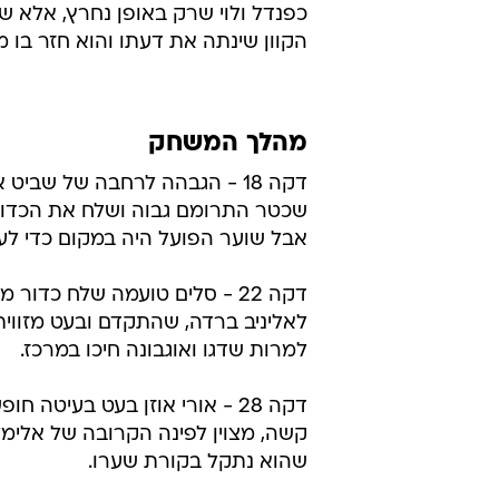
כפנדל ולוי שרק באופן נחרץ, אלא 
הקוון שינתה את דעתו והוא חזר בו 
מהלך המשחק
דקה 18 - הגבהה לרחבה של שביט 
שכטר התרומם גבוה ושלח את הכדו
אבל שוער הפועל היה במקום כדי לעצ
דקה 22 - סלים טועמה שלח כדור מצ
לאליניב ברדה, שהתקדם ובעט מזווי
למרות שדגו ואוגבונה חיכו במרכז.
דקה 28 - אורי אוזן בעט בעיטה חו
קשה, מצוין לפינה הקרובה של אלימל
שהוא נתקל בקורת שערו.