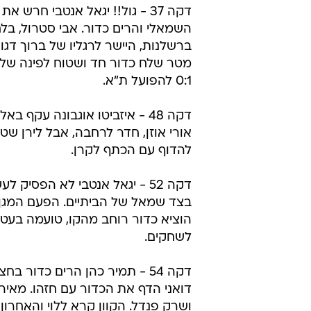
דקה 37 - גול!! יגאל אנטבי חרש א
השמאלי והרים כדור. אבי סטרול, בלם
מטר שלח כדור חד ושטוח לפינה של
0:1 להפועל ת"א.
דקה 48 - איזביטו אוגבונה עקף בא
אורי אוזן, חדר לרחבה, אבל לירן ש
להדוף עם הכתף לקרן.
דקה 52 - יגאל אנטבי לא הפסיק ל
בצד שמאל של הביתיים. הפעם המגן
הוציא כדור רוחב מהקו, טועמה בעט 
לשחקים.
דקה 54 - תמיר כהן הרים כדור בחצ
דואני הדף את הכדור עם חזהו. מאיר 
ושרק פנדל. הקוון קרא ללוי והאחרון