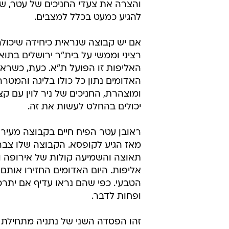
והצרה את צעדי החניכים של עטר, ש
להגיע כמעט בכלל למצבים.
אם יש קבוצה שנראית כיחידה שיכולה
רציני וממשי על בית"ר ירושלים בתוא
האליפות זו הפועל ת"א. כעת, כשרא
האדומים נתון כל כולו בליגה והמטר
ומוצהרת, החניכים של ניר לוין עם ק
יכולים בהחלט לעשות את זה.
ראובן עטר הפיח חיים בקבוצה מעיר 
מאז הגיע לקופסא. הקבוצה שלו צב
תאוצה והשמיעה קולות של אירופה ו
אליפות. היום האדומים החזירו אותם 
הטבעי. כפי שהם נראו עדיף אם יתרכ
ופחות לדבר.
זהו הפסדה השני של נתניה מתחילת 