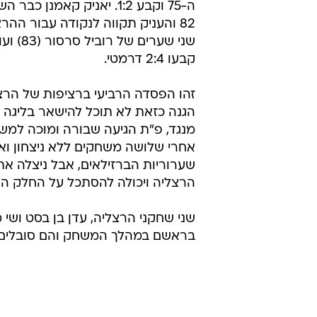
ה-75 וקבע 1:2. יאניק קאמנן כ
82 והעניק תקווה לנקודה עבור ההרצ
קבעו 2:4 דרמטי.
זהו הפסדה הרביעי ברציפות של הרצ
הגנה כזאת לא תוכל להישאר בליגה 
מנגד, פ"ת הגיעה שבורה ומוכה למש
אחרי שלושה משחקים ללא ניצחון וא
שערוריות הברזילאים, אבל ניצלה את
הרצליה ויכולה להסתכל על החלק העל
שני שחקני הרצליה, עדן בן בסט ושי מי
בראשם במהלך המשחק והם סובלים מ