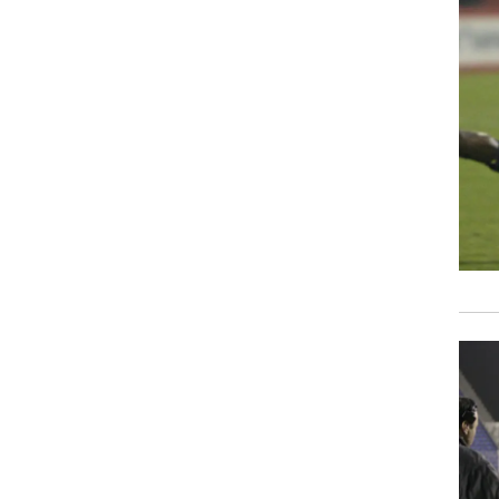
רוגבי וקריקט
גולף
ביליארד
תקצירים