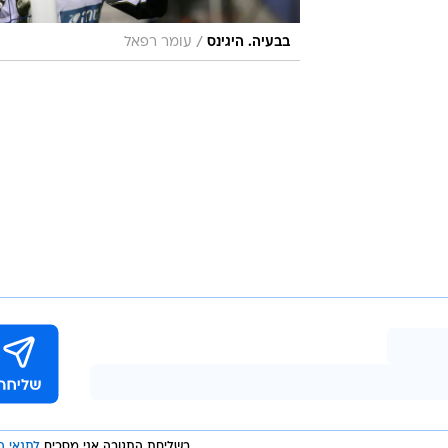
/
בבעיה. היגינס
עומר רפאל
בשליחת התגובה אני מסכים
לתנאי ה