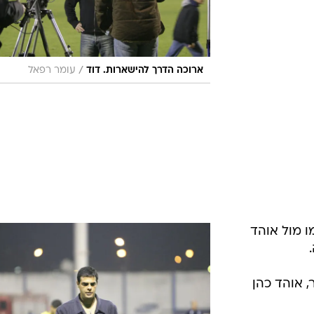
/
ארוכה הדרך להישארות. דוד
עומר רפאל
עצמו מול אוהד
די בעט חזק מ-20 מטר, אוהד כהן