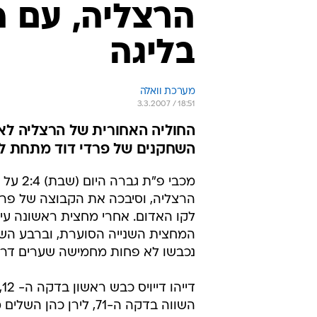
הרצליה, עם ה
בליגה
מערכת וואלה
3.3.2007 / 18:51
השחקנים של פרדי דוד מתחת ל
מכבי פ"ת גברה היו
הרצליה, וסיבכה את הקבוצה של פר
לקו האדום. אחרי מחצית ראשונה עיי
המחצית השנייה הסוערת, וברבע הש
נכבשו לא פחות מחמישה שערים דרמ
די
השווה בדקה ה-71, לירן כה