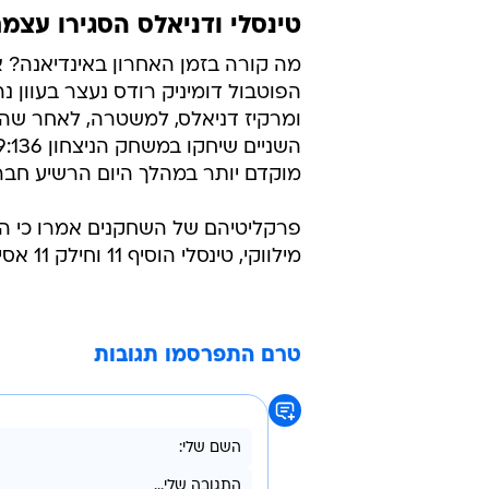
טינסלי ודניאלס הסגירו עצ
מה קורה בזמן האחרון באינדיאנה? 
הפוטבול דומיניק רודס נעצר בעוון נ
ומרקיז דניאלס, למשטרה, לאחר שהו
מוקדם יותר במהלך היום הרשיע חבר
מילווקי, טינסלי הוסיף 11 וחילק 11 אסיסטים.
טרם התפרסמו תגובות