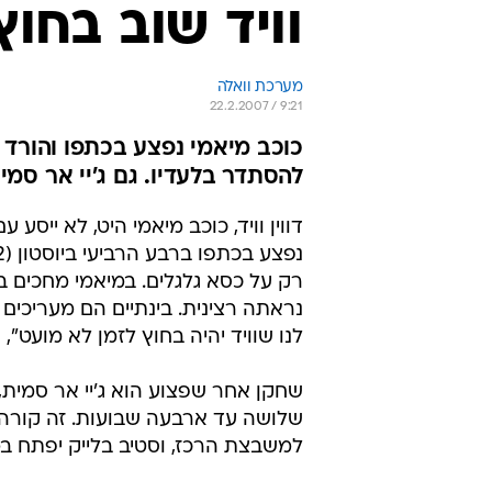
וויד שוב בחוץ, יחמ
מערכת וואלה
22.2.2007 / 9:21
כוכב מיאמי נפצע בכתפו והורד ע
להסתדר בלעדיו. גם ג'יי אר סמי
דווין וויד, כוכב מיאמי היט, לא ייס
רק על כסא גלגלים. במיאמי מחכים 
נראתה רצינית. בינתיים הם מעריכי
לנו שוויד יהיה בחוץ לזמן לא מועט",
שחקן אחר שפצוע הוא ג'יי אר סמית,
שלושה עד ארבעה שבועות. זה קורה ל
למשבצת הרכז, וסטיב בלייק יפתח ב