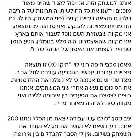
אותנו למשחק הזה. אני יכול להגיד שהיינו מאוד
מוכנים וידענו את כל החולשות והיתרונות של היריבה
שלנו. זו תוצאה שהיינו קונים לפני המשחק, היו לנו גם
הזדמנויות מצויינות להבקיע ואני מרוצה מהתוצאה.
אני מקווה שבעזרת השם נוכל לעבור אותם בארץ.
אני מקווה שהאיצטדיון יהיה מלא בגומלין, הגיע הזמן
שנחזיר לעצמנו את האמון של הקהל שלנו".
מאמן מכבי חיפה רוני לוי: "תיקו 0:0 זו תוצאה
מצויינת עבורנו, עכשיו ההכרעה עוברת לתל אביב.
מצד שני יש גם אכזבה כי לא ניצלנו את ההזדמנויות.
את הסיכומים נעשה אחרי שני המשחקים. אנחנו
רוצים לצמצם את הפערים בין אירופה לליגה ואני
מקווה שזה לא יהיה מאוחר מדי".
יניב קטן: "כולם עשו עבודה יוצאת מן הכלל ונתנו 200
אחוז. ידענו שאם לא נעשה את זה, לא נעבור את
השמחק בשלום. אין לי הסבר להבדלים בין אירופה