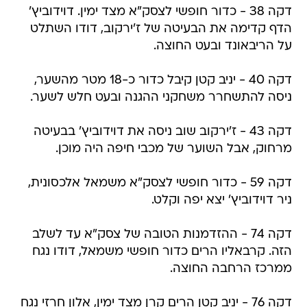
דקה 38 - כדור חופשי לצסק"א מצד ימין. דוידוביץ'
הדף קדימה את הבעיטה של ז'ירקוב, דודו השתלט
על הריבאונד ובעט החוצה.
דקה 40 - יניב קטן קיבל כדור כ-18 מטר מהשער,
ניסה להתשחרר משחקני ההגנה ובעט חלש לשער.
דקה 43 - ז'ירקוב שוב ניסה את דוידוביץ' בבעיטה
מרחוק, אבל השוער של מכבי חיפה היה מוכן.
דקה 59 - כדור חופשי לצסק"א משמאל אלכסונית,
ניר דוידוביץ' יצא יפה וקלט.
דקה 74 - ההזדמנות הטובה של צסק"א עד לשלב
הזה. קרבאליו הרים כדור חופשי משמאל, דודו נגח
ממרכז הרחבה החוצה.
דקה 76 - יניב קטן הרים קרן מצד ימין, אלון חרזי נגח