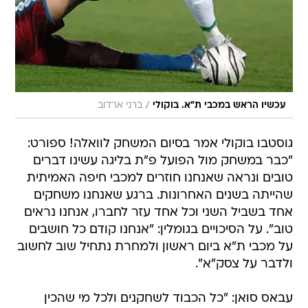
/
עכשיו הראש במכבי ת"א. בוקולי
ברני ארדוב
גוסטבו בוקולי אמר בסיום המשחק לוואלה! ספורט:
"כבר במשחק מול הפועל פ"ת בליגה עשינו דברים
טובים ונראה שאנחנו חוזרים למכבי חיפה האמיתית
שהייתה בשנים האחרונות. ברגע שאנחנו משחקים
אחד בשביל השני וכל אחד עזר לחברו, אנחנו נראים
טוב". על הסיכויים בגומלין: "אנחנו קודם כל חושבים
על מכבי ת"א ביום ראשון ולמחרת נתחיל שוב לחשוב
ולדבר על צסק"א".
עבאס סואן: "כל הכבוד לשחקנים ולכל מי שהכין