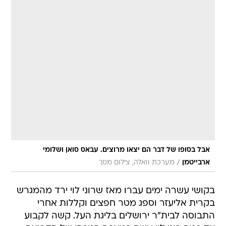
אבל בסופו של דבר הם יצאו מרוצים. עבאס סואן ושלומי
/
ארבייטמן
מערכת וואלה, צילום מסך
בקושי עשרה ימים עברו מאז שרוני לוי ירד מהמגרש
בקרית אליעזר וספג מטר חפצים וקללות אחרי
התבוסה לבית"ר ירושלים בליגת העל. קשה לקבוע