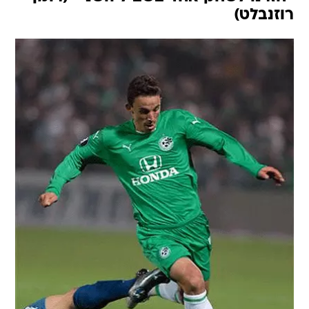
רוזנבלט)