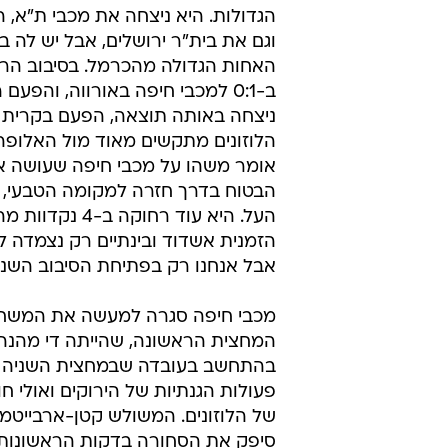
נודיע"
מערכת וואלה
30.12.2006 / 19:01
רוני לוי רומז: "יכול להיות שנעשה
מכבי פ"ת עשתה לא מעט צרות השנ
הגדולות. היא ניצחה את מכבי ת"א, 
וגם את בית"ר ירושלים, אבל יש לה ב
האחות הגדולה מהכרמל. בסיבוב הרא
ב-0:1 למכבי חיפה באורווה, והפעם
ניצחה באותה תוצאה, הפעם בקרית א
הלוזונים מתקשים מאוד מול האלופה, 
אומר משהו על מכבי חיפה שעושה 
הבטוח בדרך חזרה למקומה הטבעי, 
העל. היא עוד רחוקה ב-4