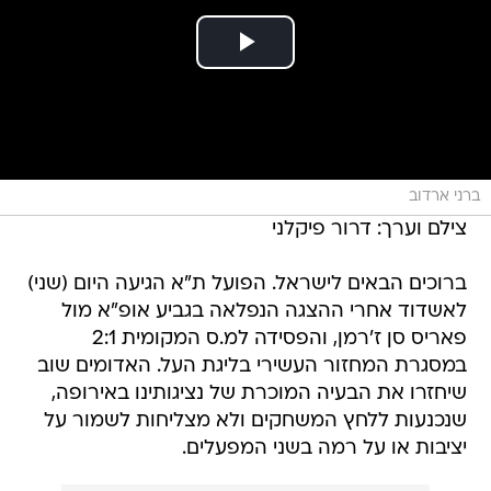
ברני ארדוב
צילם וערך: דרור פיקלני
ברוכים הבאים לישראל. הפועל ת"א הגיעה היום (שני)
לאשדוד אחרי ההצגה הנפלאה בגביע אופ"א מול
פאריס סן ז'רמן, והפסידה למ.ס המקומית 2:1
במסגרת המחזור העשירי בליגת העל. האדומים שוב
שיחזרו את הבעיה המוכרת של נציגותינו באירופה,
שנכנעות ללחץ המשחקים ולא מצליחות לשמור על
יציבות או על רמה בשני המפעלים.