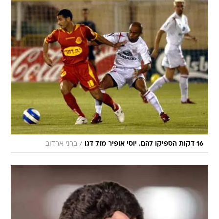
/
16 דקות הספיקו להם. יוסי אופיר מול דגו
ברני ארדוב