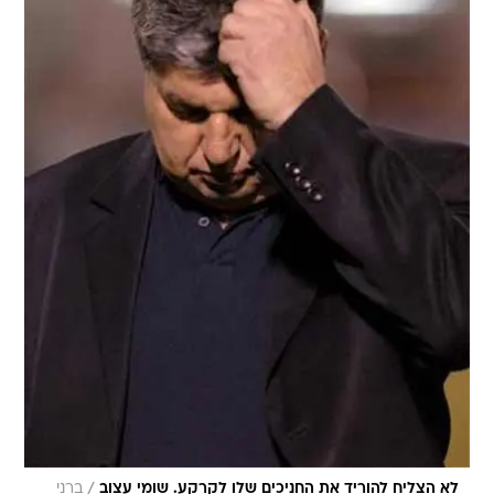
/
לא הצליח להוריד את החניכים שלו לקרקע. שומי עצוב
ברני