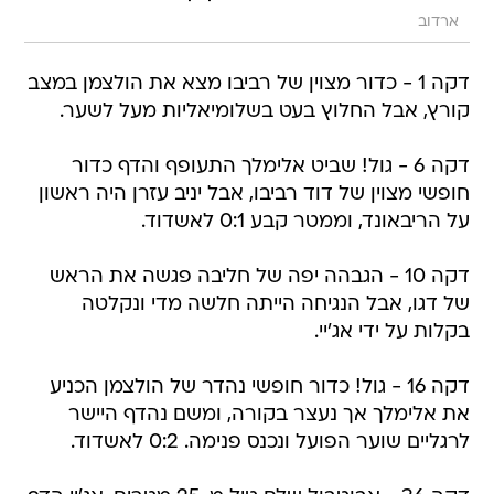
ארדוב
דקה 1 - כדור מצוין של רביבו מצא את הולצמן במצב
קורץ, אבל החלוץ בעט בשלומיאליות מעל לשער.
דקה 6 - גול! שביט אלימלך התעופף והדף כדור
חופשי מצוין של דוד רביבו, אבל יניב עזרן היה ראשון
על הריבאונד, וממטר קבע 0:1 לאשדוד.
דקה 10 - הגבהה יפה של חליבה פגשה את הראש
של דגו, אבל הנגיחה הייתה חלשה מדי ונקלטה
בקלות על ידי אג'יי.
דקה 16 - גול! כדור חופשי נהדר של הולצמן הכניע
את אלימלך אך נעצר בקורה, ומשם נהדף היישר
לרגליים שוער הפועל ונכנס פנימה. 0:2 לאשדוד.