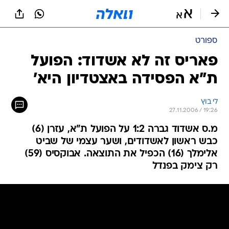
ספורט
פאריס זה לא אשדוד: הפועל
ת"א הפסידה באצטדיון היא'
לי בוץ
27.11.2006 / 19:26
מ.ס אשדוד גברה 1:2 על הפועל ת"א, עזרן (6)
כבש ראשון לאשדודים, ושער עצמי של שביט
אלימלך (16) הכפיל את התוצאה. אבוקסיס (59)
רק צימק בפנדל