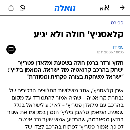
ספורט
קלאסניץ' חולה ולא יגיע
עוזי דן
12.11.2006 / 18:35
חלוץ ורדר ברמן חולה בשפעת ומלאדן פטריץ'
ישחק בהרכב קרואטיה מול ישראל. המאמן ביליץ':
"ישראל משחקת בצורה פקחית ומסודרת"
איבן קלאסניץ', אחד משלושת החלוצים הבכירים של
נבחרת קרואטיה - שהיה אמור להתמודד על מקום
בהרכב עם מלאדן פטריץ' - לא יגיע לישראל בגלל
שפעת. המאמן סלאבן ביליץ' הזמין במקומו את איגור
בודאן מפארמה, שהבקיע אמש שער נגד אינטר.
לפיכך, אמור פטריץ' לפתוח בהרכב לצדו של