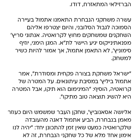
הברזילאי המתאזרח, דודו.
עשרה משחקני הנבחרת התאמנו אתמול בעיירה
הסמוכה לגבול הסלובני, והיום יצטרפו אליהם
השחקנים שמשחקים מחוץ לקרואטיה. אנתוני סריץ'
מפנאתינייקוס יגיע היישר לת"א. המגן הימני, יוזיף
סימוניץ', לא התאמן אתמול, אך אמור להיות כשיר
למשחק.
"ישראל משחקת בצורה פקחית ומסודרת", אמר
אתמול ביליץ' במסיבת עיתונאים. על המטרה של
קרואטיה, הוסיף: "המינימום הוא תיקו, אבל המטרה
היא להשיג תוצאה טוב מתיקו".
אליושה אסאנוביץ', שחקן העבר שמשמש היום כעוזר
מאמן בנבחרת, הביע אתמול דאגה מהעובדה
שלקרואטיה כמעט שאין זמן להתכונן יחד: "יהיה לנו
אימון אחד מלא של כל שחקני הנבחרת, זה לא