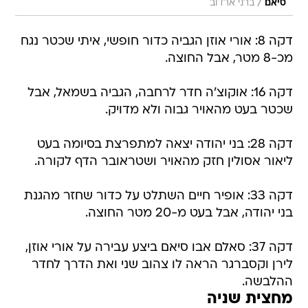
/
סיאם
ברני ארדוב
דקה 8: אורי אוזן הגביה כדור חופשי, איתי שכטר נגח
מכ-8 מטר, אבל החוצה.
דקה 16: אוקוצ'ה חדר לרחבה, הגביה בשמאל, אבל
שכטר בעט מהאויר גבוה ולא מדויק.
דקה 28: בני יהודה יצאה למתפרצת בסיומה בעט
ליאור אסולין חזק מהאויר ושטראובר הדף לקורה.
דקה 33: אופיר חיים השתלט על כדור שחזר מהגנת
בני יהודה, אבל בעט מ-20 מטר החוצה.
דקה 37: סאלם אבו סיאם ביצע עבירה על אורי אוזן,
לירן וקסברגר הראה לו צהוב שני ואת הדרך לחדר
ההלבשה.
מחצית שניה