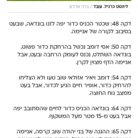
/
ליהטט כרגיל. עובד
ברני ארדוב
דקה 48: שכטר הכניס כדור יפה לזנו בונדאה, שבעט
בסיבוב לקורה של אניימה.
דקה 50: אסי דומב נכשל בהרחקת כדור פשוט,
בונדאה השתלט, נכנס לעומק הרחבה ובעט, אבל
אניימה הדף מצוין לקרן.
דקה 54: דומב ויאיר אזולאי שוב טעו ולא הצליחו
להרחיק כדור, אופיר חיים הגיע לכדור, אבל בעט
ממצב נוח החוצה.
דקה 64: בונדאה הכניס כדור לחיים שהסתובב יפה
אבל בעט מ-15 מטר מעל המשקוף.
דקה 65: ההגנה של בני יהודה שוב קרסה, אניימה