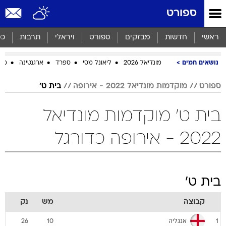
ספורט
ראשי
חדשות
מבזקים
ספורט
ויראלי
תרבות
כס
נושאים חמים
מונדיאל 2026
ליאונל מסי
ספרד
ארגנטינה
מכב
ספורט
מוקדמות מונדיאל 2022 - אירופה
בית ט'
בית ט' מוקדמות מונדיאל
2022 - אירופה כדורגל
בית ט'
קבוצה
מש
נק
אנגליה
26
10
1