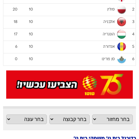
פולין
20
10
2
אלבניה
18
10
3
הונגריה
17
10
4
אנדורה
6
10
5
סן מרינו
0
10
6
כדורגל בית ט' משחקי בית ט'