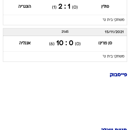
1 : 2
פולין
הונגריה
(1)
(0)
משחקי בית ט'
15/11/2021
21:45
0 : 10
סן מרינו
אנגליה
(6)
(0)
משחקי בית ט'
פייסבוק