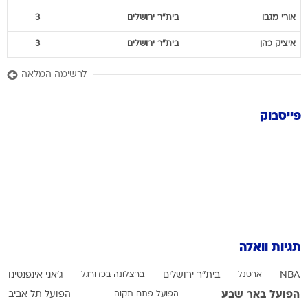
אורי
מגבו
בית"ר ירושלים
3
איציק
כהן
בית"ר ירושלים
3
לרשימה המלאה
פייסבוק
תגיות וואלה
NBA
ארסנל
בית"ר ירושלים
ברצלונה בכדורגל
ג'אני אינפנטינו
הפועל באר שבע
הפועל פתח תקוה
הפועל תל אביב