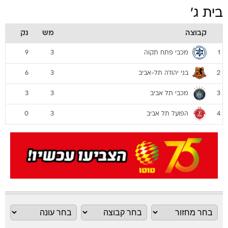
בית ג'
קבוצה
מש
נק
מכבי פתח תקוה
9
3
1
בני יהודה תל-אביב
6
3
2
מכבי תל אביב
3
3
3
הפועל תל אביב
0
3
4