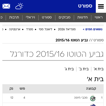
ספורט
ראשי
חדשות
מבזקים
ספורט
ויראלי
תרבות
כס
נושאים חמים
מונדיאל 2026
ליאונל מסי
ספרד
ארגנטינה
מכב
ספורט
גביע הטוטו 2015/16
גביע הטוטו 2015/16 כדורגל
בית א'
בית ב'
בית ג'
בית א'
קבוצה
מש
נק
מכבי חיפה
12
4
1