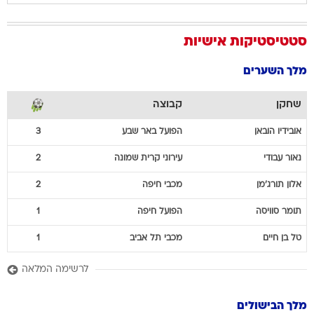
סטטיסטיקות אישיות
מלך השערים
שחקן
קבוצה
אובידיו
הובאן
הפועל באר שבע
3
נאור
עבודי
עירוני קרית שמונה
2
אלון
תורג'מן
מכבי חיפה
2
תומר
סוויסה
הפועל חיפה
1
טל
בן חיים
מכבי תל אביב
1
לרשימה המלאה
מלך הבישולים