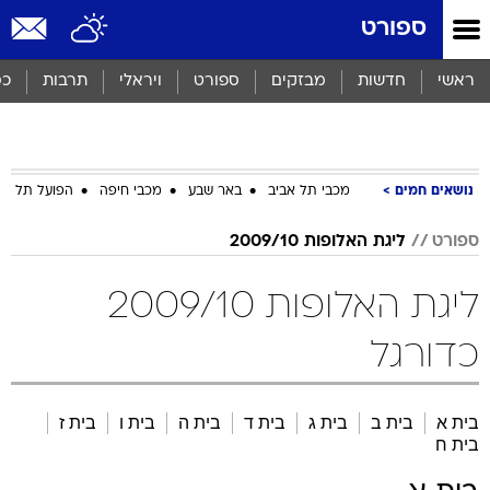
ספורט
ראשי
חדשות
מבזקים
ספורט
ויראלי
תרבות
כס
נושאים חמים
מכבי תל אביב
באר שבע
מכבי חיפה
הפועל תל אב
ספורט
ליגת האלופות 2009/10
ליגת האלופות 2009/10
כדורגל
בית א
בית ב
בית ג
בית ד
בית ה
בית ו
בית ז
בית ח