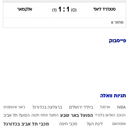
1 : 1
סטנדרד ליאז'
אלקמאר
(1)
(0)
מחזור 6
פייסבוק
תגיות וואלה
NBA
ארסנל
בית"ר ירושלים
ברצלונה בכדורגל
ג'אני אינפנטינו
הפועל באר שבע
הכוכב האדום בלגרד
הפועל פתח תקוה
הפועל תל אביב
מכבי תל אביב בכדורגל
ווסטהאם
ליגת העל
מכבי חיפה