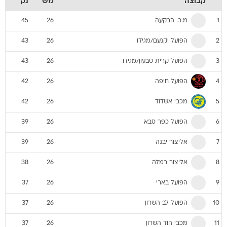
קבוצה
מש
נק
מ.כ. הבקעה
45
26
1
הפועל יקנעם/מגידו
43
26
2
הפועל קרית טבעון/מגידו
43
26
3
הפועל חיפה
42
26
4
מכבי אשדוד
42
26
5
הפועל כפר סבא
39
26
6
אליצור יבנה
39
26
7
אליצור רמלה
38
26
8
הפועל בארי
37
26
9
הפועל לב השרון
37
26
10
מכבי הוד השרון
37
26
11