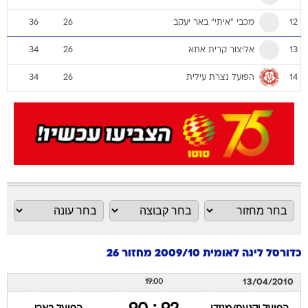
מכבי "איתי" באר יעקב
36
26
12
אליצור קרית אתא
34
26
13
הפועל נצרת עילית
34
26
14
כדורסל ליגה לאומית 2009/10 מחזור 26
13/04/2010
19:00