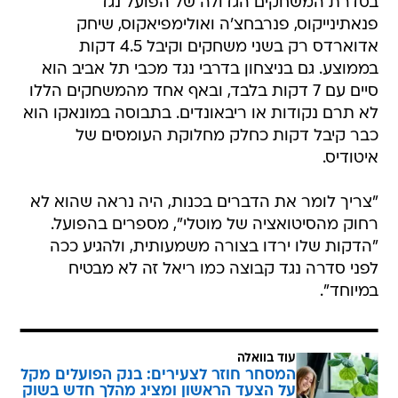
בסדרת המשחקים הגדולה של הפועל נגד
פנאתינייקוס, פנרבחצ'ה ואולימפיאקוס, שיחק
אדוארדס רק בשני משחקים וקיבל 4.5 דקות
בממוצע. גם בניצחון בדרבי נגד מכבי תל אביב הוא
סיים עם 7 דקות בלבד, ובאף אחד מהמשחקים הללו
לא תרם נקודות או ריבאונדים. בתבוסה במונאקו הוא
כבר קיבל דקות כחלק מחלוקת העומסים של
איטודיס.
"צריך לומר את הדברים בכנות, היה נראה שהוא לא
רחוק מהסיטואציה של מוטלי", מספרים בהפועל.
"הדקות שלו ירדו בצורה משמעותית, ולהגיע ככה
לפני סדרה נגד קבוצה כמו ריאל זה לא מבטיח
במיוחד".
עוד בוואלה
המסחר חוזר לצעירים: בנק הפועלים מקל
על הצעד הראשון ומציג מהלך חדש בשוק