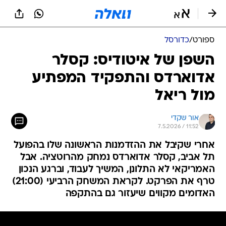
ספורט
/
כדורסל
השפן של איטודיס: קסלר
אדוארדס והתפקיד המפתיע
מול ריאל
אור שקדי
7.5.2026 / 11:52
אחרי שקיבל את ההזדמנות הראשונה שלו בהפועל
תל אביב, קסלר אדוארדס נמחק מהרוטציה. אבל
האמריקאי לא התלונן, המשיך לעבוד, וברגע הנכון
טרף את הפרקט. לקראת המשחק הרביעי (21:00)
האדומים מקווים שיעזור גם בהתקפה