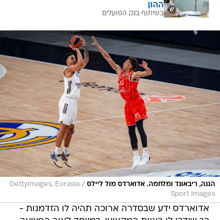
ההון
בשיתוף בנק הפועלים
/
הגנה, ריבאונד ומלחמה. אדוארדס מול ליילס
GettyImages, Eurasia
Sport Images
אדוארדס ידע שבסדרה ארוכה תהיה לו הזדמנות -