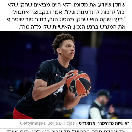
שחקן שיודע את מקומו. "לא היינו מביאים שחקן שלא
יכול לחכות להזדמנות שלו", אמרו בקבוצה אתמול.
"ידענו שקס הוא שחקן מהסוג הזה, בחור טוב שיטרוף
את המגרש ברגע הנכון. האישיות שלו מדהימה".
/
"אישיות מדהימה". אדוארדס
GettyImages, Borja B. Hojas