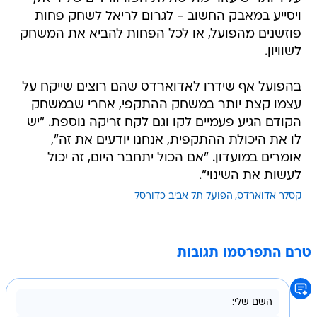
ויסייע במאבק החשוב - לגרום לריאל לשחק פחות
פוזשנים מהפועל, או לכל הפחות להביא את המשחק
לשוויון.
בהפועל אף שידרו לאדוארדס שהם רוצים שייקח על
עצמו קצת יותר במשחק ההתקפי, אחרי שבמשחק
הקודם הגיע פעמיים לקו וגם לקח זריקה נוספת. "יש
לו את היכולת ההתקפית, אנחנו יודעים את זה",
אומרים במועדון. "אם הכול יתחבר היום, זה יכול
לעשות את השינוי".
קסלר אדוארדס
הפועל תל אביב כדורסל
טרם התפרסמו תגובות