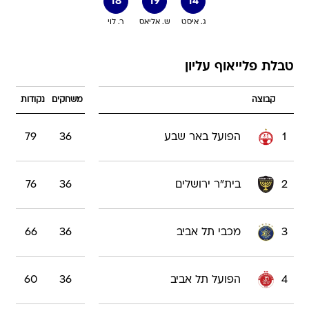
18
19
14
ג. איסט
ש. אליאס
ר. לוי
טבלת פלייאוף עליון
קבוצה
משחקים
נקודות
1
הפועל באר שבע
36
79
2
בית"ר ירושלים
36
76
3
מכבי תל אביב
36
66
4
הפועל תל אביב
36
60