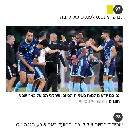
97
גם פרץ נכנס לפנקס של לייבה
גם הם יודעים לנצח בשניות הסיום. שחקני הפועל באר שבע
/
חוגגים
מאור אלקסלסי
98
שריקת הסיום של לייבה: הפועל באר שבע חגגה 0:1