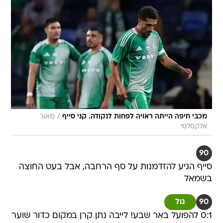
/
מכבי חיפה הייתה ראויה לפחות לנקודה. קני סייף
מאור
אלקסלסי
90
סייף הגיע להזדמנות על סף הרחבה, אבל בעט החוצה
בשמאל
90
גול
0:1 להפועל באר שבע! לייבה נתן קרן במקום כדור שוער