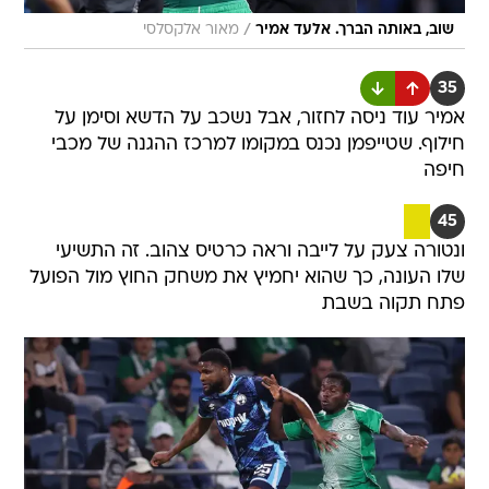
/
שוב, באותה הברך. אלעד אמיר
מאור אלקסלסי
35
אמיר עוד ניסה לחזור, אבל נשכב על הדשא וסימן על
חילוף. שטייפמן נכנס במקומו למרכז ההגנה של מכבי
חיפה
45
ונטורה צעק על לייבה וראה כרטיס צהוב. זה התשיעי
שלו העונה, כך שהוא יחמיץ את משחק החוץ מול הפועל
פתח תקוה בשבת