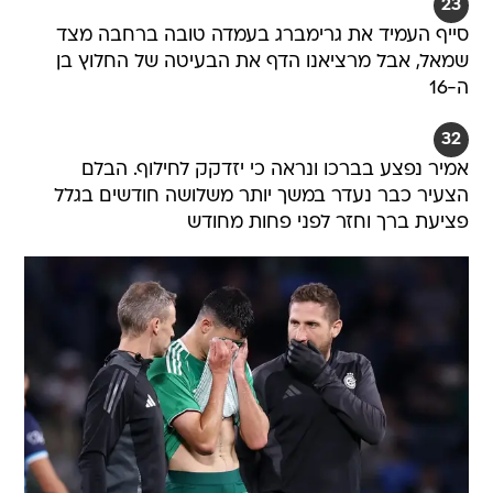
23
סייף העמיד את גרימברג בעמדה טובה ברחבה מצד
שמאל, אבל מרציאנו הדף את הבעיטה של החלוץ בן
ה-16
32
אמיר נפצע בברכו ונראה כי יזדקק לחילוף. הבלם
הצעיר כבר נעדר במשך יותר משלושה חודשים בגלל
פציעת ברך וחזר לפני פחות מחודש