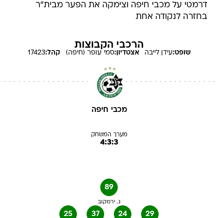
דרמטי על מכבי חיפה וצימקה את הפער מבית"ר
בחזרה לנקודה אחת
הרכבי הקבוצות
שופט:
עידן
לייבה
אצטדיון:
סמי עופר (חיפה)
קהל:
17423
מכבי חיפה
מערך המשחק
4:3:3
89
ג. ירמקוב
25
37
24
29