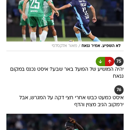
/
לא השפיע. אמיר גנאח
מאור אלקסלסי
75
יהיה המושיע של הפועל באר שבע? איסט נכנס במקום
גנאח
76
איסט כמעט כבש אחרי חצי דקה על המגרש, אבל
ירמקוב הגיב מצוין והדף