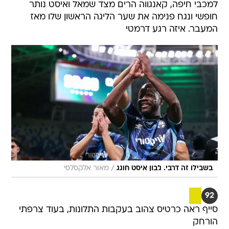
למכבי חיפה, קאנגווה הרים מצד שמאל ואיסט נותר
חופשי ונגח פנימה את שער הליגה הראשון שלו מאז
המעבר. איזה רגע דרמטי
/
בשבילו זה דרבי. ג'בון איסט חוגג
מאור אלקסלסי
92
סייף ראה כרטיס צהוב בעקבות התלונות, בעוד צרפתי
הורחק