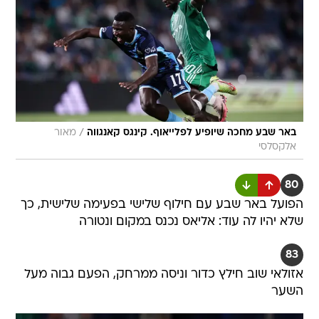
/
באר שבע מחכה שיופיע לפלייאוף. קינגס קאנגווה
מאור
אלקסלסי
80
הפועל באר שבע עם חילוף שלישי בפעימה שלישית, כך
שלא יהיו לה עוד: אליאס נכנס במקום ונטורה
83
אזולאי שוב חילץ כדור וניסה ממרחק, הפעם גבוה מעל
השער