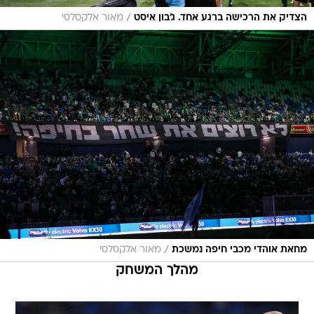
/
הצדיק את הרכישה ברגע אחד. ג'בון איסט
מאור אלקסלסי
/
מחאת אוהדי מכבי חיפה נמשכת
מאור אלקסלסי
מהלך המשחק