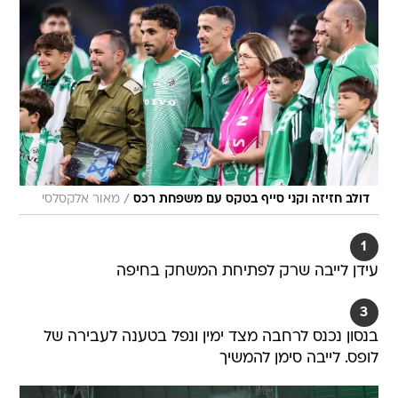
/
דולב חזיזה וקני סייף בטקס עם משפחת רכס
מאור אלקסלסי
1
עידן לייבה שרק לפתיחת המשחק בחיפה
3
בנסון נכנס לרחבה מצד ימין ונפל בטענה לעבירה של
לופס. לייבה סימן להמשיך