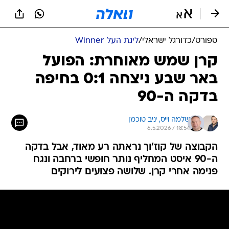
ספורט
/
כדורגל ישראלי
/
ליגת העל Winner
קרן שמש מאוחרת: הפועל
באר שבע ניצחה 0:1 בחיפה
בדקה ה-90
שלמה וייס, 
יניב טוכמן
6.5.2026 / 18:54
הקבוצה של קוז'וך נראתה רע מאוד, אבל בדקה
ה-90 איסט המחליף נותר חופשי ברחבה ונגח
פנימה אחרי קרן. שלושה פצועים לירוקים