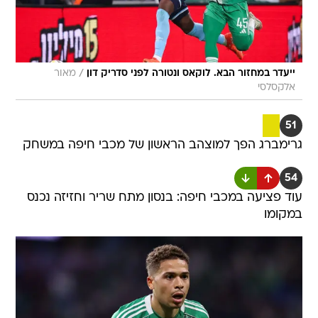
/
ייעדר במחזור הבא. לוקאס ונטורה לפני סדריק דון
מאור
אלקסלסי
51
גרימברג הפך למוצהב הראשון של מכבי חיפה במשחק
54
עוד פציעה במכבי חיפה: בנסון מתח שריר וחזיזה נכנס
במקומו