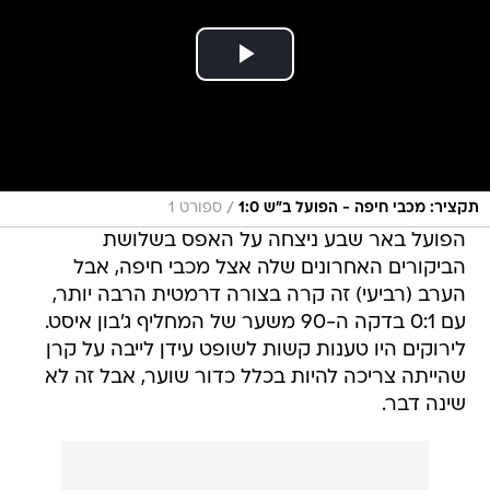
/
תקציר: מכבי חיפה - הפועל ב"ש 1:0
ספורט 1
הפועל באר שבע ניצחה על האפס בשלושת
הביקורים האחרונים שלה אצל מכבי חיפה, אבל
הערב (רביעי) זה קרה בצורה דרמטית הרבה יותר,
עם 0:1 בדקה ה-90 משער של המחליף ג'בון איסט.
לירוקים היו טענות קשות לשופט עידן לייבה על קרן
שהייתה צריכה להיות בכלל כדור שוער, אבל זה לא
שינה דבר.