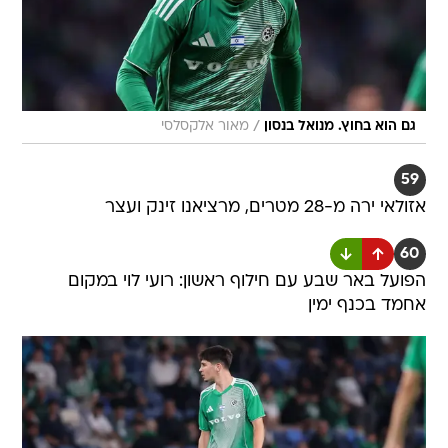
/
גם הוא בחוץ. מנואל בנסון
מאור אלקסלסי
59
אזולאי ירה מ-28 מטרים, מרציאנו זינק ועצר
60
הפועל באר שבע עם חילוף ראשון: רועי לוי במקום
אחמד בכנף ימין