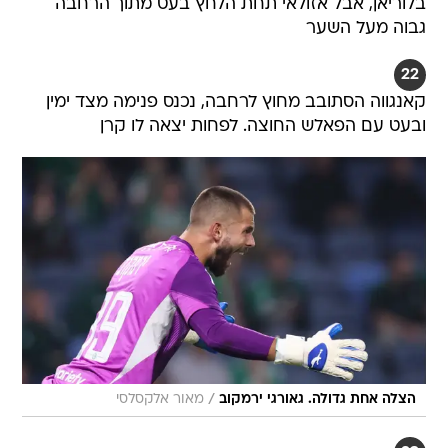
בלוריאן, אבל אזולאי תחת הלחץ בעט מתוך הרחבה
גבוה מעל השער
22
קאנגווה הסתובב מחוץ לרחבה, נכנס פנימה מצד ימין
ובעט עם הפאלש החוצה. לפחות יצאה לו קרן
/
הצלה אחת גדולה. גאורגי ירמקוב
מאור אלקסלסי