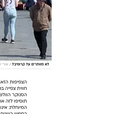
/
לא מוותרים על קרוסיבל
אורי 
הצפיפות הזאת
חווית צפייה 
הסנוקר הוולש
תוסיפו לזה א
המיוחלת: איג