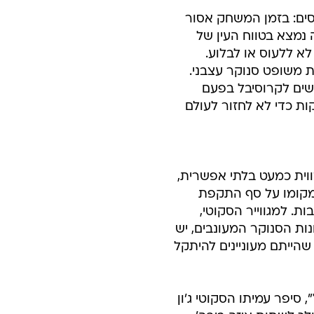
יסים: בזמן המשחק אסור
נמצא בטווח העין של
א ללעוס או לבלוע.
ת משופט סנוקר עצבני.
שים לקרוסיבל בפעם
ת כדי לא לחזור לעולם
וית כמעט בלתי אפשרית,
מקומו על סף התקפת
ת. למגווייר הסקוטי,
ת הסנוקר המעונבים, יש
הייתם מעוניינים להיתקל
סיפר עמיתו הסקוטי ג'ון