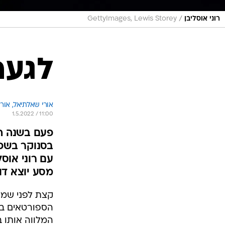
/
רוני אוסליבן
GettyImages, Lewis Storey
לגעת
אורי שאלתיאל, 
אורי
1.5.2022 / 11:00
פעם בשנה הו
בסנוקר בשפי
עם רוני אוס
מסע יוצא דו
קצת לפני שמונ
הספורטאים במ
המלווה אותו ב