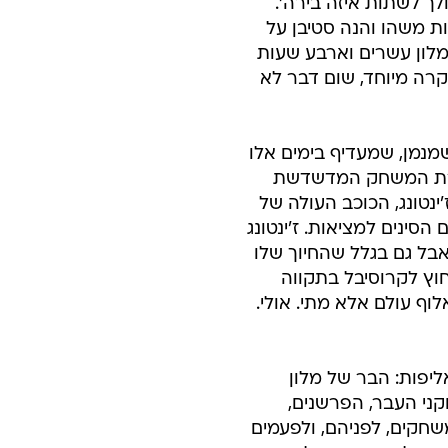
לך לשתות איזה בירה'.
ת משהו והנה סטיבן על
מלון עשרים וארבע שעות
קרה מיוחד, שום דבר לא
מנמן, שמעדיף בימים אלו
יירת המשחק המדשדשת
'ינטונג, הכוכב העולה של
ינים למציאות. ז'ינטונג
אבל גם בגלל שהחיוך שלו
וץ לקרוסיבל בתקווה
וף עולם אלא מתי. אולי.
יפות: הבר של מלון
קני העבר, הפרשנים,
שחקים, לפניהם, ולפעמים