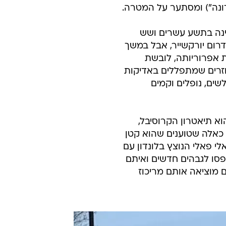
אדונה") ומסתער על המטרה.
ינה בתשע עשרים ושש
רום יורקשייר, אבל במשך
 אפרוריותה, לובשת
וזרים שמתפללים באדיקות
ים, נופלים וקמים
 תיאטרון הקרוסיבל,
כאלה שטוענים שהוא קטן
 לאלי פאלי הנוצץ בלונדון עם
טפסו לגבהים חדשים ואיתם
 מוציאה אותם מריכוז