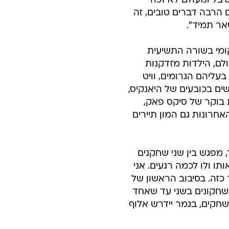
יבל ומעולם לא זכה
 הרבה דברים טובים, זה
אר תמיד".
קומי בשורה התשיעית
לם, הילדות מזדקנות
עליהם הגרומים, וויט
ים בכובעים של היאנקיס,
ת בוקר של סיקס פאק,
האחרונות גם המון תיירים
, מפגש בין שני שחקנים
ו ולו לכמה רגעים. אני
כזה. בסיבוב הראשון של
שחקונים בשני עד שאחד
חקים, בגמר יידרש אלוף