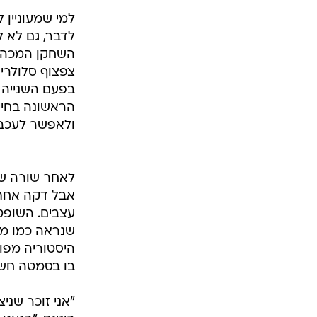
למי שמעוניין 
לדבר, גם לא 
השחקן המכה ב
צפצוף סלולרי 
בפעם השנייה 
הראשונה בחיי
ולאפשר לעכבר
לאחר שורה של
אבל דקה אחת 
עצבים. השופט 
שנראה כמו מי
היסטוריה מפו
בו בסמטה חשוכ
"אני זוכר שני