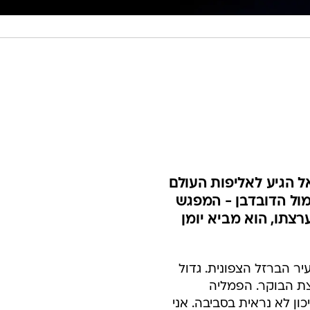
 הגיע לאליפות העולם
מול הדובדבן - המפגש
רצתו, הוא מביא יומן
יר הברזל הצפונית. גדול
ת הבוקר. הפמליה
ן לא נראית בסביבה. אני