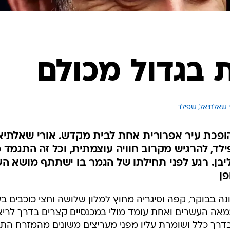
 בגדול מכולם
 שאלתיאל, שפילד 
פכת עיר אפרורית אחת לבית מקדש. אורי שאלתיאל
לד, להרגיש מקרוב חוויה עוצמתית, וכל זה התגמד 
ליבן. רגע לפני תחילתו של הגמר בו ישתתף מושא הע
פן
ה בבוקר, קפה וסיגריה מחוץ למלון שלושה וחצי כוכבים בע
אה העשרים ואחת עומד מולי במכנסיים קצרים בדרך לריצ
דרך כלל ושומרת עליו מפני מעריצים משונים מהמזרח התיכו