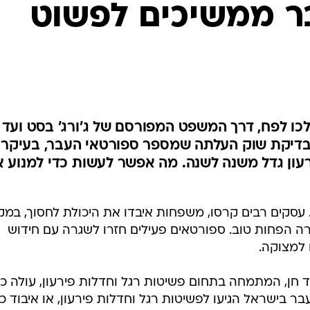
ר ממשיכים לפשוט
ענפים נוספים
לוח שידורים
החידה של ספור
ארכיון מדורים
כתבו לנו
לכו לפח, דרך המשפט המפורסם של ג'ורג' בסט ועד
: בדיקת שוק העלתה שמספר ספורטאי העבר, בעיקר
רעון גדל משנה לשנה. מה אפשר לעשות כדי למנוע 
 עסקים רבים קרסו, משפחות איבדו את היכולת לחסוך, במ
רה הפחות טוב. ספורטאים פעילים חזרו לשגרה עם חידוש
 למצוקה.
חן, המתמחה בתחום פשיטות רגל וחדלות פירעון, עולה כי
נות כ-60 ספורטאי עבר בישראל הגיעו לפשיטות רגל וחדלות פירעון, או איבוד כ