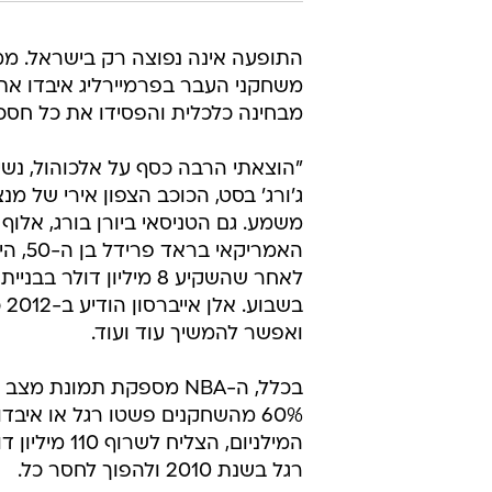
התופעה אינה נפוצה רק בישראל. ממ
משחקני העבר בפרמיירליג איבדו את
מבחינה כלכלית והפסידו את כל חסכו
"הוצאתי הרבה כסף על אלכוהול, נשי
ג'ורג' בסט, הכוכב הצפון אירי של מנ
משמע. גם הטניסאי ביורן בורג, אלוף
האמרי
ואפשר להמשיך עוד ועוד.
בכלל, ה-NBA מספקת תמונ
60% מהשחקנים פשטו רגל או איבד
רגל בשנת 2010 ולהפוך לחסר כל.