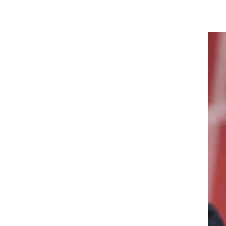
רוגבי וקריקט
גולף
ביליארד
תקצירים