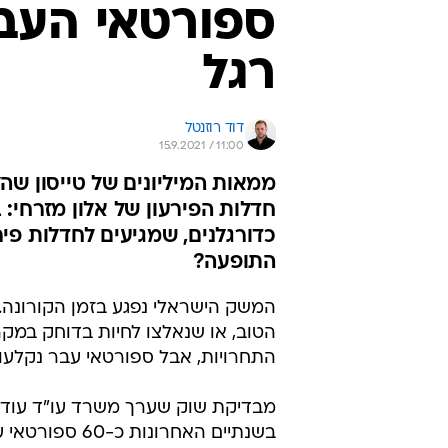
ספורטאי העב
רגל
דוד רוזנטל
15.9.2021 / 11:00
ממאות המיליונים של טייסון שה
חדלות הפירעון של אלון מזרחי
כדורגלנים, שמגיעים לחדלות פי
התופעה?
המשק הישראלי נפגע בזמן הקורונה.
הטוב, או שנאלצו לחיות בדוחק במק
התחרויות, אבל ספורטאי עבר נקלעו
מבדיקת שוק שערך משרד עו"ד עודד 
בשנתיים האחרו