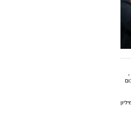
כדורסל ,
סכום
הם זה של הכדורגלן אלון מזרחי, שביקש פשיטת רגל לאחר חוב של 1.1 מיליון