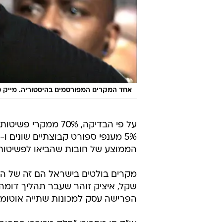
אחד המקרים המפורסמים בהיסטוריה. מייק ט
הממוצע של חובות שהביאו לפשיטות רגל נע בין 850,000 ל
שקל, איציק זוהר שעבר תהליך דומה 
הפרישה עסק למכונות שתייה אוטומטיו