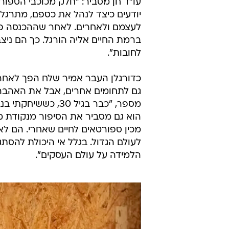
עו"ד חן מסביר: "חלק מכוכבי הספורט
יודעים כיצד לנהל את כספם, מתרגלי
לעצמם ולאחרים. לאחר שההכנסה פו
ברמת החיים אליה הורגל. כך הם ניצב
לחובות".
גם לתחומים אחרים, אבל את האהבה 
מספר, "כבר בגיל 0
הוא גם מסביר את הסיפור מנקודת מב
מכין ספורטאים לחיים שאחרי. הם לא
לעולם הגדול. בגלל אי היכולת להס
הלמידה על עולם העסקים".