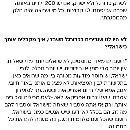
לשחק כדורגל ולא ישחק, אם יש 200 ילדים באותה
שכבה אז יפתחו 10 קבוצות. כל מי שרוצה יהיה חלק
מהמסגרת".
לא היו לנו שגרירים בכדורגל השבדי, איך מקבלים אותך
כישראלי?
"השבדים מאוד מנומסים, לא שואלים יותר מדי שאלות.
אין יותר מדי מגע או חיבוקים, יש יותר תכלס. לגבי
ישראל, יש חוסר מודעות מטורף בין מה שרואים כאן
בתקשורת לבין המציאות. לא מציגים אותנו באור חיובי.
אגב, אמא שלי דרום אפריקאית וכשהגעתי למועדון
אמרתי שאני דרום אפריקאי. לאט-לאט מכילים ומכירים
אותך, ורק אז אתה מסביר שאתה מישראל ומסביר להם
מה זה. הם בכלל לא ידעו שיש אנשים כמוני בישראל,
חשבו שהכל שם מלחמות ונשק וזה משנה להם את כל
התמונה.