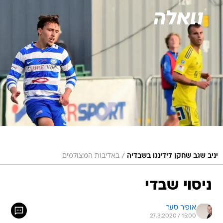
/
יניב שגב שחקן לידינגו בשבדיה
באדיבות המצולמים
ניסוי שבדי
אופיר סער
27.3.2020 / 15:00