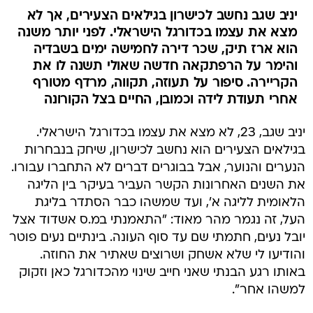
יניב שגב נחשב לכישרון בגילאים הצעירים, אך לא
מצא את עצמו בכדורגל הישראלי. לפני יותר משנה
הוא ארז תיק, שכר דירה לחמישה ימים בשבדיה
והימר על הרפתקאה חדשה שאולי תשנה לו את
הקריירה. סיפור על תעוזה, תקווה, מרדף מטורף
אחרי תעודת לידה וכמובן, החיים בצל הקורונה
יניב שגב, 23, לא מצא את עצמו בכדורגל הישראלי.
בגילאים הצעירים הוא נחשב לכישרון, שיחק בנבחרות
הנערים והנוער, אבל בבוגרים דברים לא התחברו עבורו.
את השנים האחרונות הקשר העביר בעיקר בין הליגה
הלאומית לליגה א', ועד שמשהו כבר הסתדר בליגת
העל, זה נגמר מהר מאוד: "התאמנתי במ.ס אשדוד אצל
יובל נעים, חתמתי שם עד סוף העונה. בינתיים נעים פוטר
והודיעו לי שלא אשחק ושרוצים שאתיר את החוזה.
באותו רגע הבנתי שאני חייב שינוי מהכדורגל כאן וזקוק
למשהו אחר".