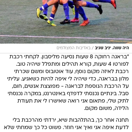
/
היה שווה. יניב שגיב
באדיבות המצולמים
"בראגה רחוקה 8 שעות נסיעה מליסבון. לקחתי רכבת
לפורטו 4 שעות, קורא תהילים ומתפלל שיהיה טוב.
רכבת לאיזה מקום נוסף, עוד אוטובוס ומשם שכרתי
מלון בבראגה, כדי שיהיה לי איפה להיות כשאגיע. עליתי
על הרכבת הנוספת לבראגה - מפוצצת אנשים, חום,
סבל. בינתיים נכנסתי לדפדף באינטרנט, במקרה נכנסתי
לתיק שלי, פתאום אני רואה שאישרו לי את תעודת
הלידה, משום מקום.
תחנה אחר כך, בהתלהבות שיא, ירדתי מהרכבת בלי
לדעת איפה אני ואיך אני חוזר. פשוט כל כך שמחתי שלא