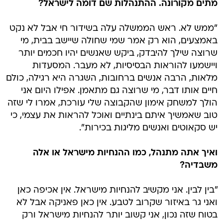
מתים מקורונה. ההתנהלות שם דומה לישראל?
"ממש לא. ראש הממשלה עלה בשידור חי אבל לא נקט
באמצעים, הוא רק אמר שמי שחולה שיישב בבית, מי
שרוצה שילך להיבדק, ביקש שאנשים יהיו חכמים יותר
ויישמעו להוראות הבסיסיות, לא מעבר. המסעדות
מלאות, הרבה אנשים ברחובות, השגרה היא רגילה, כולם
חיים אותו דבר, מי שרוצה גם מתאמן. אפילו היום אני
הולך למשחק אימון שהקבוצה שלי עורכת, אמרו לי שזה
טוב שאמשיך איתם בינתיים ואוכל להראות את עצמי, כי
יש סקאוטים ואנשים מליגות בכירות".
ואיך אתה מתנהל, כמו ההנחיות מישראל או אלה
משבדיה?
"בין לבין. אני מקשיב להנחיות מישראל. אין אכיפה כאן
ואני גר באיזור שקרוב לטבע. אין כאן פאניקה אבל לא
בטוח שזה נכון, אני קשוב יותר להנחיות מישראל ורק