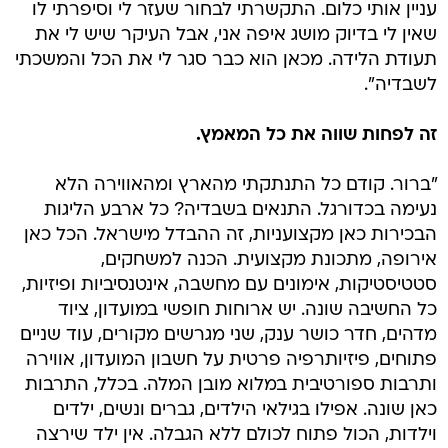
עניין אותי כלום. התקשרתי לבחור שעזר לי וסיפרתי לו
שאין לי בדיוק מושג איפה אני, אבל העיקר שיש לי את
תעודת הלידה. מכאן הוא כבר סגר לי את הכל והמשכתי
לשבדיה".
זה לפחות שווה את כל המאמץ.
"ברור. קודם כל התנתקתי מהארץ ומהאווירה הלא
נעימה בכדורגל. התנאים בשבדיה? כל ארבע הליגות
הבכירות כאן מקצועניות, זה ההבדל מישראל. הכל כאן
אירופה, מתכונת מקצועית. הכנה למשחקים,
סטטיסטיקות, אימונים עם מחשבה, אינטנסיביות ופיזיות,
כל החשיבה שונה. יש ארוחות חופשי במועדון, ציוד
מדהים, חדר כושר ענק, שני מגרשים מקורים, עוד שניים
פתוחים, פיזיותרפיה פרטית על חשבון המועדון, אווירה
ותרבות ספורטיבית במלוא מובן המלה. בכלל, התרבות
כאן שונה. אפילו בגילאי הילדים, גברים ונשים, ילדים
וילדות, הכול פתוח לכולם ללא הגבלה. אין ילד שירצה