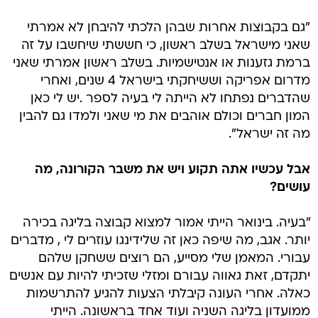
"גם בקבוצות אחרות שבהן הלכתי להיבחן לא אמרתי
שאני מישראל בשלב ראשון, כי חששתי שיחשבו על זה
ברמת גזענות או אנטישמיות. בשלב ראשון אמרתי שאני
מדרום אפריקה וששיחקתי בישראל 4 שנים, ואחרי
שהדברים נפתחו לא הייתה לי בעיה לספר .יש לי כאן
המון חברים וכולם אוהבים את מי שאני ולמדו גם להבין
מה זה ישראל".
אבל עכשיו אתה תקוע ויש את משבר הקורונה, מה
עושים?
"בעיה. בינואר הייתי אמור למצוא קבוצה בליגה בכירה
יותר. אגב, מה שיפה כאן זה שלידינגו עוזרים לי , מדברים
עבורי. המאמן שלי מסייע, הם רוצים ששחקן שלהם
יתקדם, זאת גאווה עבורם ומזלי שזכיתי להיות עם אנשים
כאלה. אחרי העונה קיבלתי הצעות להגיע להתרשמות
ממועדון בליגה השניה ועוד אחד בראשונה. הייתי