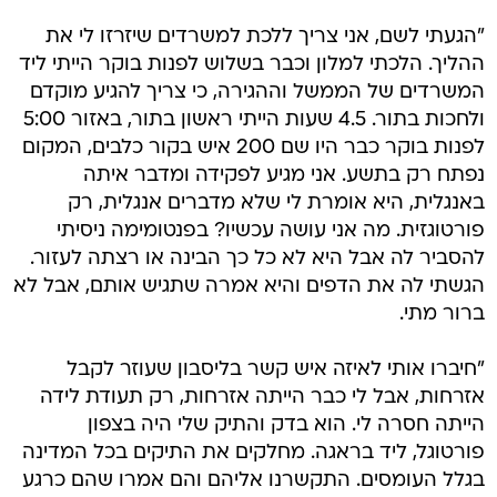
"הגעתי לשם, אני צריך ללכת למשרדים שיזרזו לי את
ההליך. הלכתי למלון וכבר בשלוש לפנות בוקר הייתי ליד
המשרדים של הממשל וההגירה, כי צריך להגיע מוקדם
ולחכות בתור. 4.5 שעות הייתי ראשון בתור, באזור 5:00
לפנות בוקר כבר היו שם 200 איש בקור כלבים, המקום
נפתח רק בתשע. אני מגיע לפקידה ומדבר איתה
באנגלית, היא אומרת לי שלא מדברים אנגלית, רק
פורטוגזית. מה אני עושה עכשיו? בפנטומימה ניסיתי
להסביר לה אבל היא לא כל כך הבינה או רצתה לעזור.
הגשתי לה את הדפים והיא אמרה שתגיש אותם, אבל לא
ברור מתי.
"חיברו אותי לאיזה איש קשר בליסבון שעוזר לקבל
אזרחות, אבל לי כבר הייתה אזרחות, רק תעודת לידה
הייתה חסרה לי. הוא בדק והתיק שלי היה בצפון
פורטוגל, ליד בראגה. מחלקים את התיקים בכל המדינה
בגלל העומסים. התקשרנו אליהם והם אמרו שהם כרגע