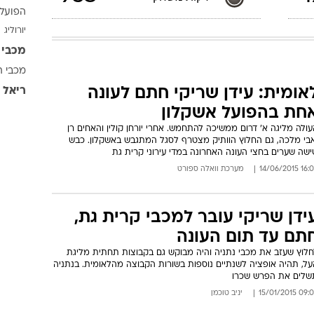
הפועל 
יורוליג
מכבי 
מכבי ת
אומית: עידן שריקי חתם לעונה
ריאל 
חת בהפועל אשקלון
ולה מליגה א' דרום ממשיכה להתחמש. אחרי יורחן קולין והאחים רן
אבי מלכה, גם החלוץ הוותיק מצטרף לסגל המתגבש באשקלון. כבש
ישה שערים בחצי העונה האחרונה במדי עירוני קרית גת
16:04 14/06/
מערכת וואלה ספורט
ידן שריקי עובר למכבי קרית גת,
תם עד תום העונה
חלוץ שעזב את מכבי נתניה והיה מבוקש גם בקבוצות תחתית מליגת
על, תהיה אופציה לשנתיים נוספות בשורות הקבוצה מהלאומית. בנתניה
שלים את הפרש שכרו
09:08 15/01/
יניב טוכמן