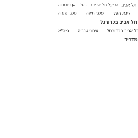
רוגבי וקריקט
תל אביב
הפועל תל אביב כדורסל
יאן דיומנדה
גולף
ליגת העל
מכבי חיפה
מכבי נתניה
ביליארד
תל אביב בכדורגל
תקצירים
ל אביב בכדורסל
עירוני טבריה
פיפ"א
מדריד