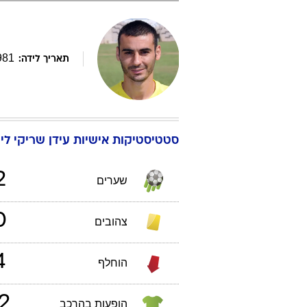
981
תאריך לידה:
סטטיסטיקות אישיות
עידן
שריקי
ליגת
2
שערים
0
צהובים
4
הוחלף
2
הופעות בהרכב