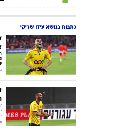
כתבות בנושא עידן שריקי
ל
א
הע
ו
ש
2015
ע
ח
ל
ה
ת
2015