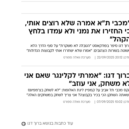
מכבי ת"א אמרה שלא רוצים אותי,
י החזירו את נמני ולא עמדו בלחץ
קהל"
רוך דגו סיפר בפודקאסט "הטבלה לא משקרת" על סוף הדרך הלא
שוטה בשורות הצהובים: "אמרו שלא ישחררו אותי לקבוצות הגדולות"
: 20:12 22/09/2025
מערכת וואלה ספורט
רוך דגו: "אמרתי לקלינגר שאם אני
א משחק, אני עוזב"
קס מכבי תל אביב על קמפיין ליגת האלופות: "לא לשחק בצ'מפיונס
שאתה השחקן הכי בכיר בקבוצה? אני צריך לשחק במשחקים האלה"
: 10:02 07/09/2025
מערכת וואלה ספורט
עוד כתבות בנושא ברוך דגו