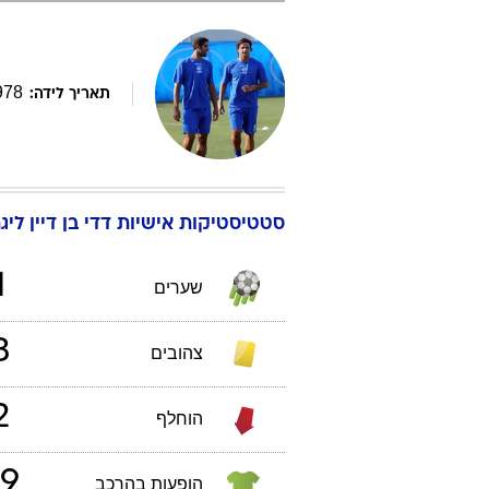
978
תאריך לידה:
סטטיסטיקות אישיות
דדי
בן דיין
ליגת 
1
שערים
3
צהובים
2
הוחלף
9
הופעות בהרכב