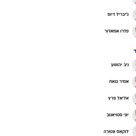
ג'יבריל דיופ
פדרו אמאדור
ניב יהושע
אמיר גנאח
אליאל פרץ
יוני סטויאנוב
לוקאס ונטורה