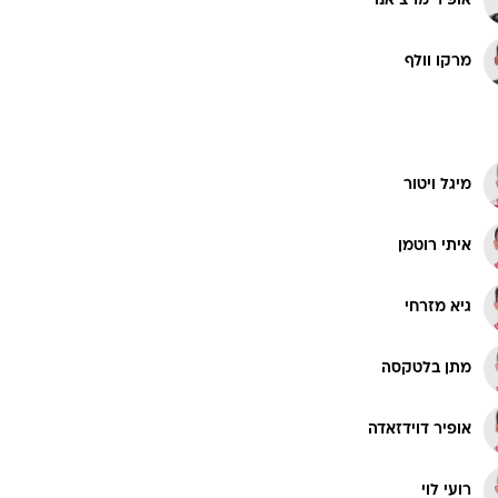
אופיר מרציאנו
רוגבי וקריקט
גולף
מרקו וולף
ביליארד
תקצירים
מיגל ויטור
איתי רוטמן
גיא מזרחי
מתן בלטקסה
אופיר דוידזאדה
רועי לוי