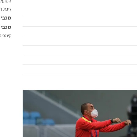
הפועל 
ענפים נוספים
ליגת ה
לוח שידורים
מכבי 
החידה של ספור
מכבי 
ארכיון מדורים
קינגס ק
כתבו לנו