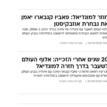
וזר למונדיאל: פאביו קנבארו יאמן
ת נבחרת אוזבקיסטן
אלוף העולם לשעבר עם איטליה ומי שזכה בכדור הזהב ב-2006, מונה
שמית למאמן הנבחרת שתשתתף לראשונה בתולדותיה בגביע העולם
קיץ
13:59 06/10/
מערכת וואלה ספורט
20 שנים אחרי הזכייה: אלוף העולם
שעבר בדרך חזרה למונדיאל
ריציו רומאנו מדווח כי פאביו קנבארו שזכה עם איטליה בגביע העולם,
מו"מ עם אוזבקיסטן שהעפילה לראשונה בתולדותיה לטורניר
13:40 30/09/
מערכת וואלה ספורט