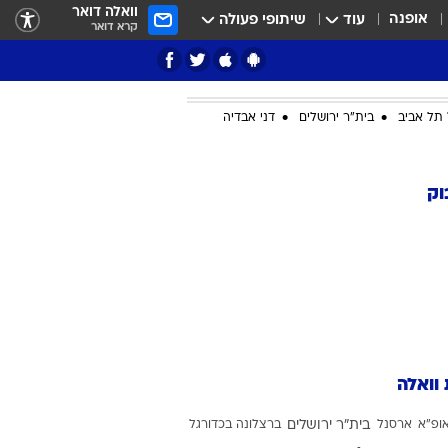
וואלה דואר
אופנה
עוד
שיתופי פעולה
קרא דואר
תל אביב
בית"ר ירושלים
דני אבדיה
ציון 3
וק
דאבל דריבל
 וואלה
י
ופ"א
ארסנל
בית"ר ירושלים
ברצלונה בכדורגל