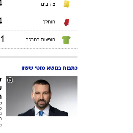
975
תאריך לידה:
סטטיסטיקות אישיות
מוטי
ששון
ליגת 
0
שערים
4
צהובים
4
הוחלף
1
הופעות בהרכב
כתבות בנושא מוטי ששון