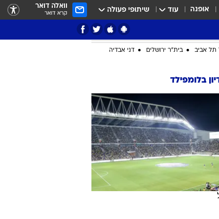
וואלה דואר
אופנה
עוד
שיתופי פעולה
קרא דואר
ציון 3
דאבל דריבל
תל אביב
בית"ר ירושלים
דני אבדיה
ון בלומפילד
י