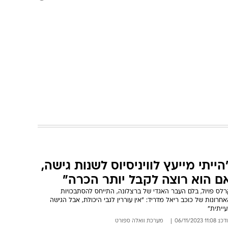
הייתי מייעץ לוויניסיוס לשנות גישה,
ם הוא רוצה לקבל יותר הכרה"
לס פויול, בלם העבר האגדי של ברצלונה, התייחס להסתבכויות
חרונות של כוכב ריאל מדריד: "אין עוררין לגבי היכולת, אבל הגישה
ייתית"
: 11:08 06/11/2023
מערכת וואלה ספורט