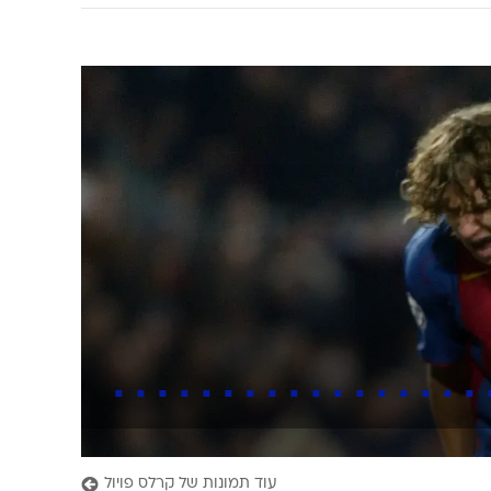
עוד תמונות של קרלס פויול