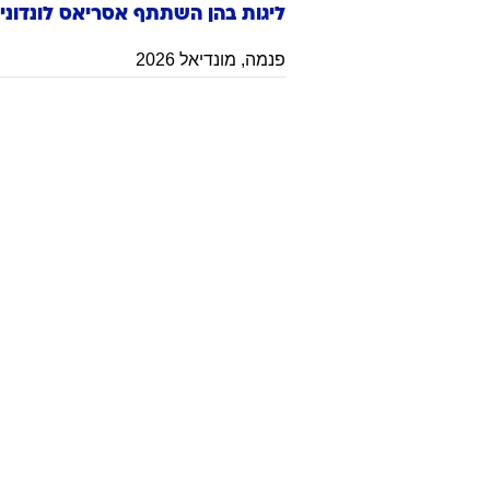
ליגות בהן השתתף
אסריאס
לונדוניו
פנמה
,
מונדיאל 2026