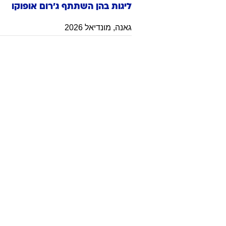
ליגות בהן השתתף
ג'רום
אופוקו
גאנה
,
מונדיאל 2026