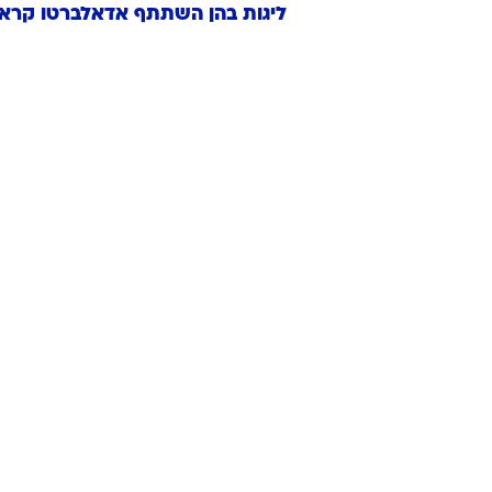
ליגות בהן השתתף
אדאלברטו
קראס