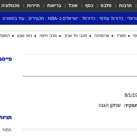
תרבות
סלבס
כסף
אוכל
בריאות
תיירות
טכנולוגיה
ראלי
כדורגל עולמי
כדורסל
ישראלים ב-NBA
תקצירים
עוד בספורט
ליגה אנגלית
ליגת העל
דני אבדיה
מונדיאל 2026
סי
ספרד
ארגנטינה
מכבי תל אביב
מכבי חיפה
באר שבע
הפועל 
 העל
ליגה ספרדית
דאבל דריבל
NBA
נה
ליגה איטלקית
יורוליג וכדורסל אירופי
טבלאות
ו
ליגה גרמנית
ליגה לאומית
פודקאסטים
פייסב
ליגה צרפתית
נבחרות ישראל בכדורסל
מסכמים מחזור
שראל
ליגת האלופות
כדורסל נשים
אבא של שבת
ית
הליגה האירופית
מעל הטבעת
דרום אמריקה
סערה בממלכה
8
/
1
/
1
טניס
שחקן הגנה
פקיד:
טראש טוק
תגיות
ספורט אמריקא
NBA
פוקר