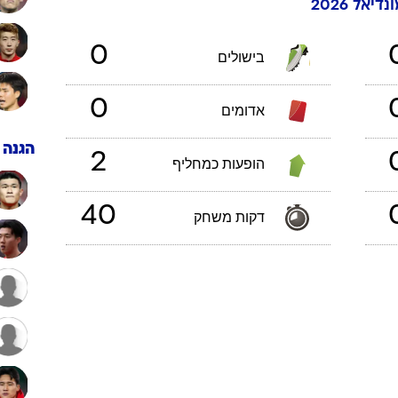
נדיאל 2026
ענפים נוספים
לוח שידורים
0
בישולים
החידה של ספור
ארכיון מדורים
0
אדומים
כתבו לנו
הגנה
2
הופעות כמחליף
40
דקות משחק