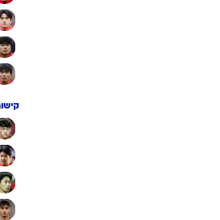
קישור