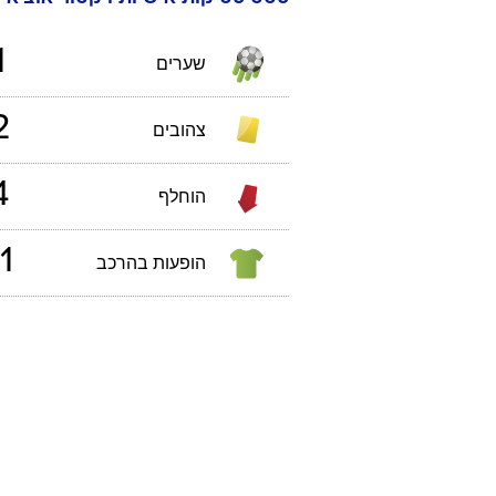
1
שערים
2
צהובים
4
הוחלף
1
הופעות בהרכב