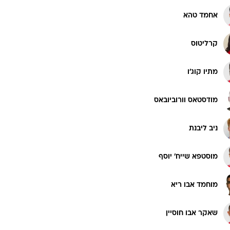
אחמד טהא
קרליטוס
מתיו קוג'ו
מודסטאס וורוביובאס
ניב ליבנת
מוסטפא שייח' יוסף
מוחמד אבו ריא
שאקר אבו חוסיין