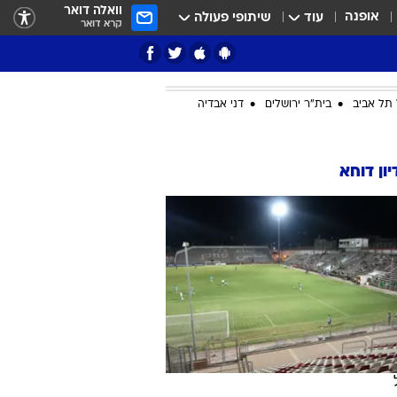
וואלה דואר
אופנה
עוד
שיתופי פעולה
קרא דואר
תל אביב
בית"ר ירושלים
דני אבדיה
ציון 3
ון דוחא
דאבל דריבל
י