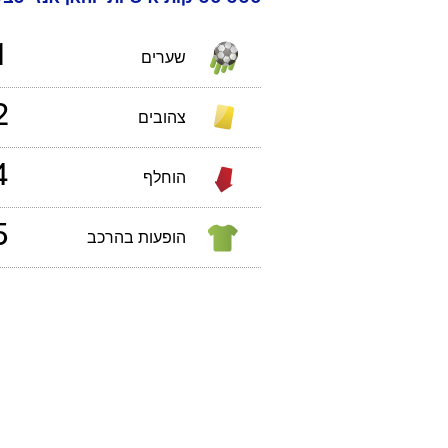
1
שערים
2
צהובים
4
הוחלף
5
הופעות בהרכב