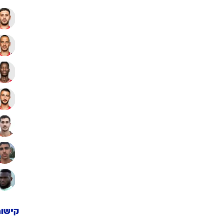
קישור