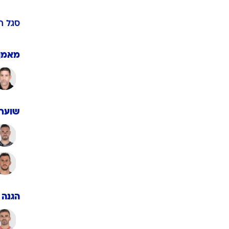
ענפים נוספים
לוח שידורים
סגל
ה
החידה של ספור
ארכיון מדורים
מאמן
כתבו לנו
שוערי
הגנה