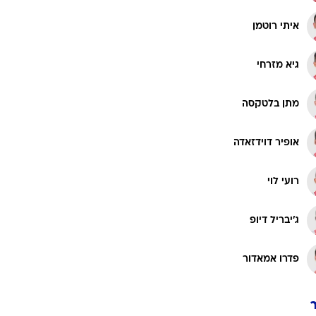
רוגבי וקריקט
איתי רוטמן
גולף
ביליארד
גיא מזרחי
תקצירים
מתן בלטקסה
אופיר דוידזאדה
רועי לוי
ג'יבריל דיופ
פדרו אמאדור