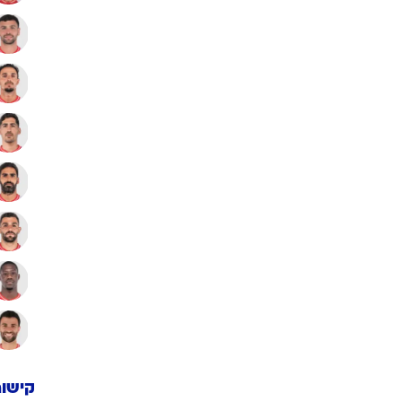
קישור