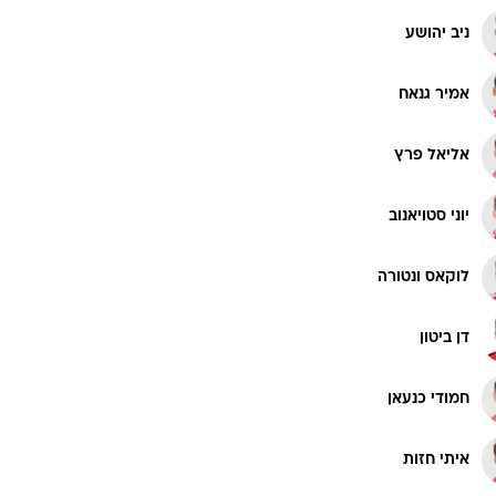
ניב יהושע
אמיר גנאח
אליאל פרץ
יוני סטויאנוב
לוקאס ונטורה
דן ביטון
חמודי כנעאן
איתי חזות