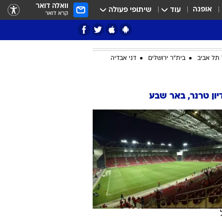
וואלה דואר
אופנה
עוד
שיתופי פעולה
קרא דואר
תל אביב
בית"ר ירושלים
דני אבדיה
ציון 3
ון טרנר, באר שבע
דאבל דריבל
י