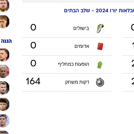
ענפים נוספים
אות יורו 2024 - שלב הבתים
לוח שידורים
החידה של ספור
0
בישולים
ארכיון מדורים
כתבו לנו
הגנה
0
אדומים
0
הופעות כמחליף
164
דקות משחק