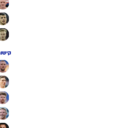
קישור