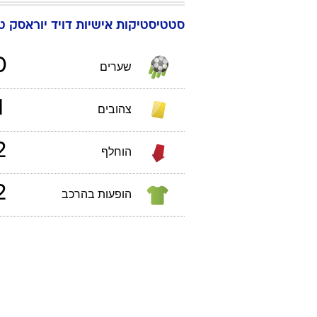
סטטיסטיקות אישיות
דויד
יוראסק
טבל
0
שערים
1
צהובים
2
הוחלף
2
הופעות בהרכב