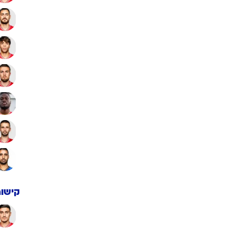
קישור