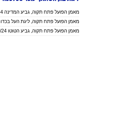
971
תאריך לידה:
ליגות בהן השתתף
עופר
טסלפפה
מאמן
הפועל פתח תקוה
,
גביע המדינה 2023/24
מאמן
הפועל פתח תקוה
,
ליגת העל בכדורגל /24
מאמן
הפועל פתח תקוה
,
גביע הטוטו 2023/24